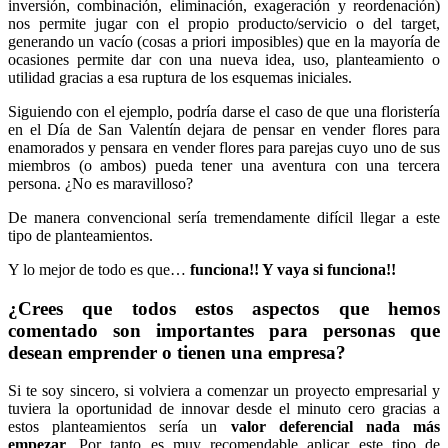
inversión, combinación, eliminación, exageración y reordenación)
nos permite jugar con el propio producto/servicio o del target,
generando un vacío (cosas a priori imposibles) que en la mayoría de
ocasiones permite dar con una nueva idea, uso, planteamiento o
utilidad gracias a esa ruptura de los esquemas iniciales.
Siguiendo con el ejemplo, podría darse el caso de que una floristería
en el Día de San Valentín dejara de pensar en vender flores para
enamorados y pensara en vender flores para parejas cuyo uno de sus
miembros (o ambos) pueda tener una aventura con una tercera
persona. ¿No es maravilloso?
De manera convencional sería tremendamente difícil llegar a este
tipo de planteamientos.
Y lo mejor de todo es que…
funciona!! Y vaya si funciona!!
¿Crees que todos estos aspectos que hemos
comentado son importantes para personas que
desean emprender o tienen una empresa?
Si te soy sincero, si volviera a comenzar un proyecto empresarial y
tuviera la oportunidad de innovar desde el minuto cero gracias a
estos planteamientos sería un
valor deferencial nada más
empezar
. Por tanto es muy recomendable aplicar este tipo de