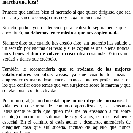
marcha una idea?
Primero que analice bien el mercado al que quiere dirigirse, que sea
sensato y sincero consigo mismo y haga un buen análisis.
Si debe pedir ayuda a terceros para realizarlo seguramente que la
encontrará,
no debemos tener miedo a que nos copien nada.
Siempre digo que cuando has creado algo, sin quererlo has subido a
un escalón por encima del resto y si te copian es una buena noticia,
pues
tienes el don de volver a crear otra cosa más
. Esto es una
verdad y tienes que creértelo.
También le recomendaría
que se rodeara de los mejores
colaboradores en otras áreas,
ya que cuando te lanzas a
emprender es maravilloso tener a mano a buenos profesionales en
los que confiar otros temas que van surgiendo sobre la marcha y que
se relacionan con tu actividad.
Por último, algo fundamental:
que nunca deje de formarse.
La
vida es una carrera de continuo aprendizaje y si pensamos
lateralmente te diría que quien más me ha enseñado a mí sobre
estrategia fueron mis sobrinas de 6 y 3 años, esto es realmente
especial. En el camino, si estás atento y despierto, aprenderás de
cualquier cosa que allí suceda, incluso de aquello que nunca
debamos hacer.