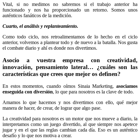
Vital, si no medimos no sabremos si el trabajo anterior ha
funcionado y nos ha proporcionado un retorno. Somos unos
auténticos fanáticos de la medición.
Cuarto, el análisis y replanteamiento.
Como todo ciclo, nos retroalimentamos de lo hecho en el ciclo
anterior, volvemos a plantear todo y de nuevo a la batalla. Nos gusta
el combate diario y ahí es donde nos divertimos.
Asocio a vuestra empresa con creatividad,
innovación, pensamiento lateral… ¿cuáles son las
características que crees que mejor os definen?
En estos momentos, cuando oímos Sinaia Marketing,
asociamos
enseguida con diversión
, lo que para nosotros es la clave de todo.
Amamos lo que hacemos y nos divertimos con ello, qué mejor
manera de hacer, de crear, de lograr que algo pase.
La creatividad para nosotros es un motor que nos mueve a diario, la
interpretamos como un juego divertido, al que siempre nos apetece
jugar y en el que las reglas cambian cada día. Eso es un auténtico
desafío y lo que nos motiva a crear.