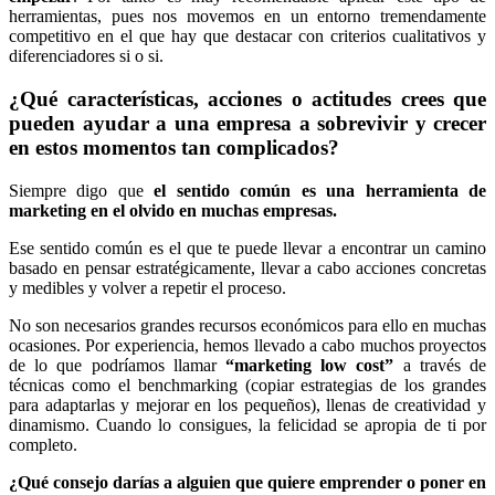
herramientas, pues nos movemos en un entorno tremendamente
competitivo en el que hay que destacar con criterios cualitativos y
diferenciadores si o si.
¿Qué características, acciones o actitudes crees que
pueden ayudar a una empresa a sobrevivir y crecer
en estos momentos tan complicados?
Siempre digo que
el sentido común es una herramienta de
marketing en el olvido en muchas empresas.
Ese sentido común es el que te puede llevar a encontrar un camino
basado en pensar estratégicamente, llevar a cabo acciones concretas
y medibles y volver a repetir el proceso.
No son necesarios grandes recursos económicos para ello en muchas
ocasiones. Por experiencia, hemos llevado a cabo muchos proyectos
de lo que podríamos llamar
“marketing low cost”
a través de
técnicas como el benchmarking (copiar estrategias de los grandes
para adaptarlas y mejorar en los pequeños), llenas de creatividad y
dinamismo. Cuando lo consigues, la felicidad se apropia de ti por
completo.
¿Qué consejo darías a alguien que quiere emprender o poner en