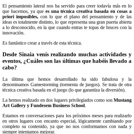
El pensamiento lateral nos ha servido para creer todavía más en lo
que hacemos, ya que
es una técnica creativa basada en cosas a
priori imposibles,
con lo que el plano del pensamiento y de las
ideas es totalmente distinto, lo que representa una gran puerta abierta
a lo desconocido, en la que cuando entras te topas de bruces con la
innovación.
Es fantástico crear a través de esta técnica.
Desde Sinaia venís realizando muchas actividades y
eventos, ¿Cuáles son las últimas que habéis llevado a
cabo?
La última que hemos desarrollado ha sido fabulosa y la
denominamos Gamestorming (tormenta de juegos). Se trata de otra
técnica creativa basada en el juego (lo que garantiza la diversión).
La hemos realizado en dos lugares privilegiados como son
Mustang
Art Gallery y Fundesem Business School
.
Estamos en conversaciones para los próximos meses para realizarlo
en otros lugares con encanto especial, lógicamente cambiando por
completo su contenido, ya que no nos conformamos con nada y
siempre intentamos mejorar.