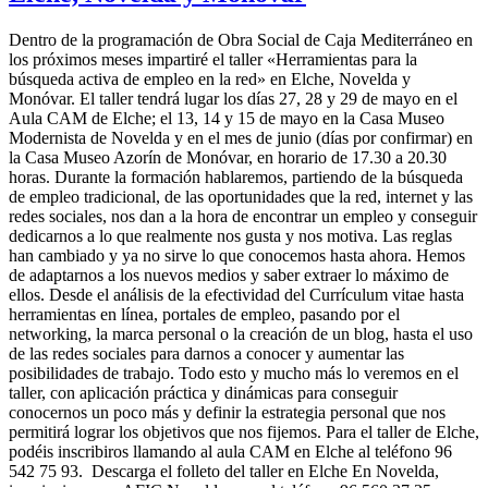
Dentro de la programación de Obra Social de Caja Mediterráneo en
los próximos meses impartiré el taller «Herramientas para la
búsqueda activa de empleo en la red» en Elche, Novelda y
Monóvar. El taller tendrá lugar los días 27, 28 y 29 de mayo en el
Aula CAM de Elche; el 13, 14 y 15 de mayo en la Casa Museo
Modernista de Novelda y en el mes de junio (días por confirmar) en
la Casa Museo Azorín de Monóvar, en horario de 17.30 a 20.30
horas. Durante la formación hablaremos, partiendo de la búsqueda
de empleo tradicional, de las oportunidades que la red, internet y las
redes sociales, nos dan a la hora de encontrar un empleo y conseguir
dedicarnos a lo que realmente nos gusta y nos motiva. Las reglas
han cambiado y ya no sirve lo que conocemos hasta ahora. Hemos
de adaptarnos a los nuevos medios y saber extraer lo máximo de
ellos. Desde el análisis de la efectividad del Currículum vitae hasta
herramientas en línea, portales de empleo, pasando por el
networking, la marca personal o la creación de un blog, hasta el uso
de las redes sociales para darnos a conocer y aumentar las
posibilidades de trabajo. Todo esto y mucho más lo veremos en el
taller, con aplicación práctica y dinámicas para conseguir
conocernos un poco más y definir la estrategia personal que nos
permitirá lograr los objetivos que nos fijemos. Para el taller de Elche,
podéis inscribiros llamando al aula CAM en Elche al teléfono 96
542 75 93. Descarga el folleto del taller en Elche En Novelda,