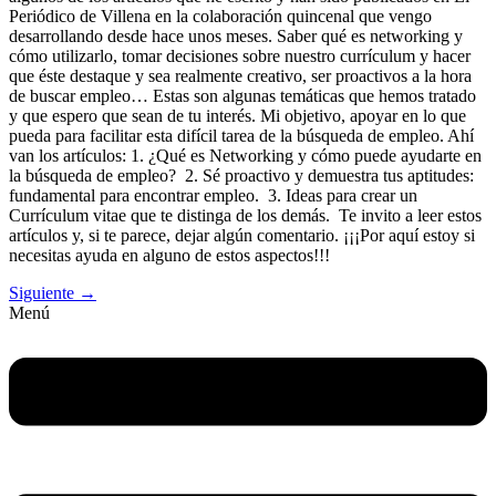
Periódico de Villena en la colaboración quincenal que vengo
desarrollando desde hace unos meses. Saber qué es networking y
cómo utilizarlo, tomar decisiones sobre nuestro currículum y hacer
que éste destaque y sea realmente creativo, ser proactivos a la hora
de buscar empleo… Estas son algunas temáticas que hemos tratado
y que espero que sean de tu interés. Mi objetivo, apoyar en lo que
pueda para facilitar esta difícil tarea de la búsqueda de empleo. Ahí
van los artículos: 1. ¿Qué es Networking y cómo puede ayudarte en
la búsqueda de empleo? 2. Sé proactivo y demuestra tus aptitudes:
fundamental para encontrar empleo. 3. Ideas para crear un
Currículum vitae que te distinga de los demás. Te invito a leer estos
artículos y, si te parece, dejar algún comentario. ¡¡¡Por aquí estoy si
necesitas ayuda en alguno de estos aspectos!!!
Siguiente
→
Menú