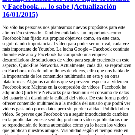
y Facebook…. lo sabe (Actualización
16/01/2015)
No sólo las personas nos planteamos nuevos propósitos para este
año recién estrenado. También entidades tan importantes como
Facebook han fijado sus propios objetivos como, en este caso,
seguir dando importancia al vídeo para poder ser un rival, cada vez
más importante de Youtube. La lucha Google – Facebook continúa
durante este año y Facebook ha comprado una empresa
desarrolladora de soluciones de vídeo para seguir creciendo en este
aspecto, QuickFire Networks. Actualmente, cada día, se reproducen
en Facebook más de mil millones de vídeos, cifra que nos habla de
la importancia de los contenidos multimedia en esta y en otras
plataformas. Algunos cambios que se preveen respecto al vídeo en
Facebook son: Mejoras en la compresión de vídeos. Facebook ha
adquirido QuickFire Networks para disminuir el consumo de datos
del usuario sin disminuir la calidad del vídeo. De esta forma podrá
ofrecer contenido multimedia a la medida del usuario que podrá ver
vídeos gastando pocos datos pero sin perder calidad. Publicidad en
vídeo. Se prevee que Facebook va a seguir introduciendo cambios
en la publicidad en este sentido, probando vídeos publicitarios que
se reproducirán de forma automática cómo ya lo hacen los vídeos
que publican nuestros amigos. Visibilidad según el tiempo visto en