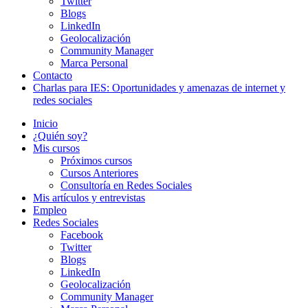
Twitter
Blogs
LinkedIn
Geolocalización
Community Manager
Marca Personal
Contacto
Charlas para IES: Oportunidades y amenazas de internet y
redes sociales
Inicio
¿Quién soy?
Mis cursos
Próximos cursos
Cursos Anteriores
Consultoría en Redes Sociales
Mis artículos y entrevistas
Empleo
Redes Sociales
Facebook
Twitter
Blogs
LinkedIn
Geolocalización
Community Manager