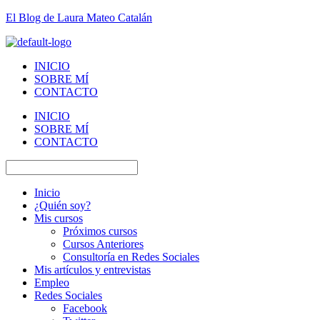
El Blog de Laura Mateo Catalán
INICIO
SOBRE MÍ
CONTACTO
INICIO
SOBRE MÍ
CONTACTO
Inicio
¿Quién soy?
Mis cursos
Próximos cursos
Cursos Anteriores
Consultoría en Redes Sociales
Mis artículos y entrevistas
Empleo
Redes Sociales
Facebook