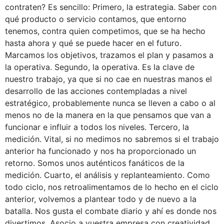
contraten? Es sencillo: Primero, la estrategia. Saber con
qué producto o servicio contamos, que entorno
tenemos, contra quien competimos, que se ha hecho
hasta ahora y qué se puede hacer en el futuro.
Marcamos los objetivos, trazamos el plan y pasamos a
la operativa. Segundo, la operativa. Es la clave de
nuestro trabajo, ya que si no cae en nuestras manos el
desarrollo de las acciones contempladas a nivel
estratégico, probablemente nunca se lleven a cabo o al
menos no de la manera en la que pensamos que van a
funcionar e influir a todos los niveles. Tercero, la
medición. Vital, si no medimos no sabremos si el trabajo
anterior ha funcionado y nos ha proporcionado un
retorno. Somos unos auténticos fanáticos de la
medición. Cuarto, el análisis y replanteamiento. Como
todo ciclo, nos retroalimentamos de lo hecho en el ciclo
anterior, volvemos a plantear todo y de nuevo a la
batalla. Nos gusta el combate diario y ahí es donde nos
divertimos. Asocio a vuestra empresa con creatividad,