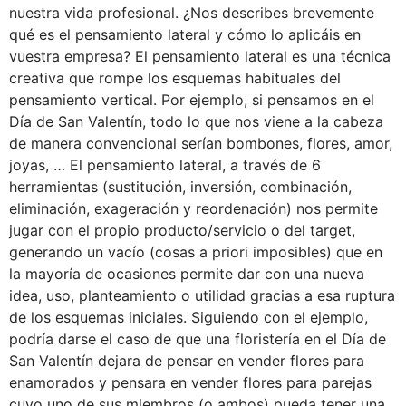
nuestra vida profesional. ¿Nos describes brevemente
qué es el pensamiento lateral y cómo lo aplicáis en
vuestra empresa? El pensamiento lateral es una técnica
creativa que rompe los esquemas habituales del
pensamiento vertical. Por ejemplo, si pensamos en el
Día de San Valentín, todo lo que nos viene a la cabeza
de manera convencional serían bombones, flores, amor,
joyas, … El pensamiento lateral, a través de 6
herramientas (sustitución, inversión, combinación,
eliminación, exageración y reordenación) nos permite
jugar con el propio producto/servicio o del target,
generando un vacío (cosas a priori imposibles) que en
la mayoría de ocasiones permite dar con una nueva
idea, uso, planteamiento o utilidad gracias a esa ruptura
de los esquemas iniciales. Siguiendo con el ejemplo,
podría darse el caso de que una floristería en el Día de
San Valentín dejara de pensar en vender flores para
enamorados y pensara en vender flores para parejas
cuyo uno de sus miembros (o ambos) pueda tener una