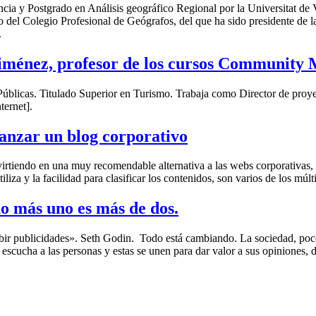
cia y Postgrado en Análisis geográfico Regional por la Universitat de 
el Colegio Profesional de Geógrafos, del que ha sido presidente de l
.
iménez, profesor de los cursos Community 
úblicas. Titulado Superior en Turismo. Trabaja como Director de proyec
ernet].
lanzar un blog corporativo
virtiendo en una muy recomendable alternativa a las webs corporativas
liza y la facilidad para clasificar los contenidos, son varios de los múl
no más uno es más de dos.
ebir publicidades». Seth Godin. Todo está cambiando. La sociedad, poc
e escucha a las personas y estas se unen para dar valor a sus opiniones,