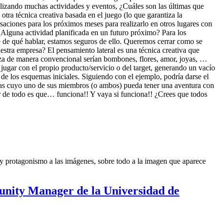
ealizando muchas actividades y eventos, ¿Cuáles son las últimas que
ra técnica creativa basada en el juego (lo que garantiza la
ciones para los próximos meses para realizarlo en otros lugares con
lguna actividad planificada en un futuro próximo? Para los
 de qué hablar, estamos seguros de ello. Queremos cerrar como se
estra empresa? El pensamiento lateral es una técnica creativa que
eza de manera convencional serían bombones, flores, amor, joyas, …
 jugar con el propio producto/servicio o del target, generando un vacío
 de los esquemas iniciales. Siguiendo con el ejemplo, podría darse el
rejas cuyo uno de sus miembros (o ambos) pueda tener una aventura con
or de todo es que… funciona!! Y vaya si funciona!! ¿Crees que todos
y protagonismo a las imágenes, sobre todo a la imagen que aparece
unity Manager de la Universidad de