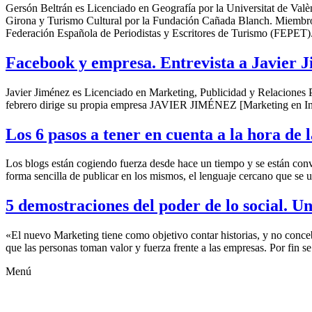
Gersón Beltrán es Licenciado en Geografía por la Universitat de Valèn
Girona y Turismo Cultural por la Fundación Cañada Blanch. Miembro d
Federación Española de Periodistas y Escritores de Turismo (FEPET)
Facebook y empresa. Entrevista a Javier J
Javier Jiménez es Licenciado en Marketing, Publicidad y Relaciones P
febrero dirige su propia empresa JAVIER JIMÉNEZ [Marketing en Int
Los 6 pasos a tener en cuenta a la hora de 
Los blogs están cogiendo fuerza desde hace un tiempo y se están con
forma sencilla de publicar en los mismos, el lenguaje cercano que se uti
5 demostraciones del poder de lo social. U
«El nuevo Marketing tiene como objetivo contar historias, y no conc
que las personas toman valor y fuerza frente a las empresas. Por fin s
Menú