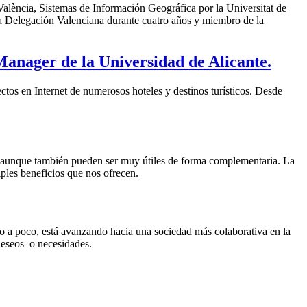
València, Sistemas de Información Geográfica por la Universitat de
a Delegación Valenciana durante cuatro años y miembro de la
Manager de la Universidad de Alicante.
tos en Internet de numerosos hoteles y destinos turísticos. Desde
, aunque también pueden ser muy útiles de forma complementaria. La
tiples beneficios que nos ofrecen.
o a poco, está avanzando hacia una sociedad más colaborativa en la
 deseos o necesidades.