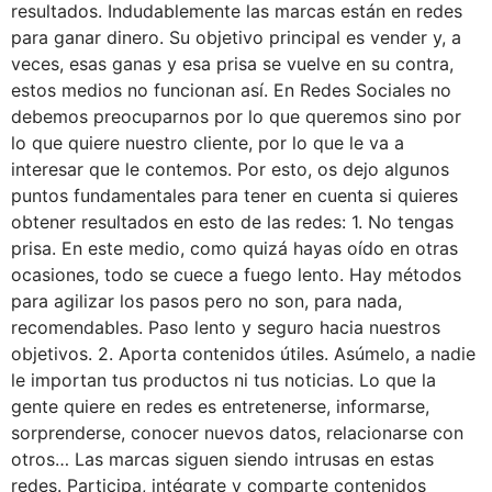
resultados. Indudablemente las marcas están en redes
para ganar dinero. Su objetivo principal es vender y, a
veces, esas ganas y esa prisa se vuelve en su contra,
estos medios no funcionan así. En Redes Sociales no
debemos preocuparnos por lo que queremos sino por
lo que quiere nuestro cliente, por lo que le va a
interesar que le contemos. Por esto, os dejo algunos
puntos fundamentales para tener en cuenta si quieres
obtener resultados en esto de las redes: 1. No tengas
prisa. En este medio, como quizá hayas oído en otras
ocasiones, todo se cuece a fuego lento. Hay métodos
para agilizar los pasos pero no son, para nada,
recomendables. Paso lento y seguro hacia nuestros
objetivos. 2. Aporta contenidos útiles. Asúmelo, a nadie
le importan tus productos ni tus noticias. Lo que la
gente quiere en redes es entretenerse, informarse,
sorprenderse, conocer nuevos datos, relacionarse con
otros… Las marcas siguen siendo intrusas en estas
redes. Participa, intégrate y comparte contenidos