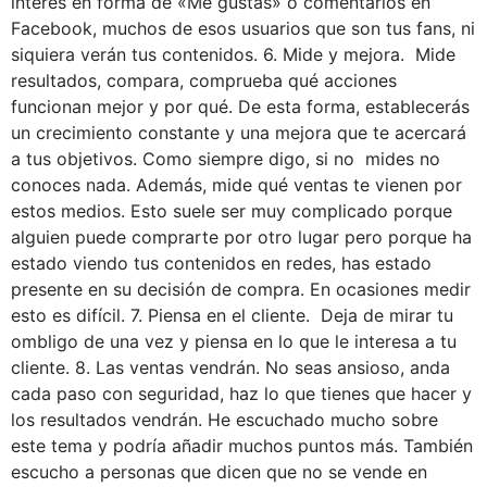
interés en forma de «Me gustas» o comentarios en
Facebook, muchos de esos usuarios que son tus fans, ni
siquiera verán tus contenidos. 6. Mide y mejora. Mide
resultados, compara, comprueba qué acciones
funcionan mejor y por qué. De esta forma, establecerás
un crecimiento constante y una mejora que te acercará
a tus objetivos. Como siempre digo, si no mides no
conoces nada. Además, mide qué ventas te vienen por
estos medios. Esto suele ser muy complicado porque
alguien puede comprarte por otro lugar pero porque ha
estado viendo tus contenidos en redes, has estado
presente en su decisión de compra. En ocasiones medir
esto es difícil. 7. Piensa en el cliente. Deja de mirar tu
ombligo de una vez y piensa en lo que le interesa a tu
cliente. 8. Las ventas vendrán. No seas ansioso, anda
cada paso con seguridad, haz lo que tienes que hacer y
los resultados vendrán. He escuchado mucho sobre
este tema y podría añadir muchos puntos más. También
escucho a personas que dicen que no se vende en