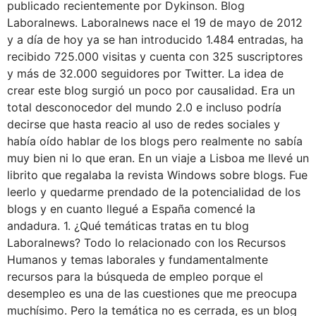
publicado recientemente por Dykinson. Blog
Laboralnews. Laboralnews nace el 19 de mayo de 2012
y a día de hoy ya se han introducido 1.484 entradas, ha
recibido 725.000 visitas y cuenta con 325 suscriptores
y más de 32.000 seguidores por Twitter. La idea de
crear este blog surgió un poco por causalidad. Era un
total desconocedor del mundo 2.0 e incluso podría
decirse que hasta reacio al uso de redes sociales y
había oído hablar de los blogs pero realmente no sabía
muy bien ni lo que eran. En un viaje a Lisboa me llevé un
librito que regalaba la revista Windows sobre blogs. Fue
leerlo y quedarme prendado de la potencialidad de los
blogs y en cuanto llegué a España comencé la
andadura. 1. ¿Qué temáticas tratas en tu blog
Laboralnews? Todo lo relacionado con los Recursos
Humanos y temas laborales y fundamentalmente
recursos para la búsqueda de empleo porque el
desempleo es una de las cuestiones que me preocupa
muchísimo. Pero la temática no es cerrada, es un blog