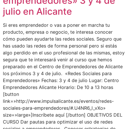
emprendedores» 3 y 4 de
julio en Alicante
Si eres emprendedor o vas a poner en marcha tu
producto, empresa o negocio, te interesa conocer
cómo pueden ayudarte las redes sociales. Seguro que
has usado las redes de forma personal pero si estás
algo perdido en el uso profesional de las mismas, estoy
segura que te interesará venir al curso que hemos
preparado en el Centro de Emprendedores de Alicante
los próximos 3 y 4 de julio. «Redes Sociales para
Emprendedores» Fechas: 3 y 4 de julio Lugar: Centro
Emprendedores Alicante Horario: De 10 a 13 horas
[button
link=»http://www.impulsalicante.es/eventos/redes-
sociales-para-emprendedores/#.U4NR6_l_vXo»
size=»large»]Inscríbete aquí [/button] OBJETIVOS DEL
CURSO Dar pautas para optimizar el uso de redes
sociales a emprendedores. Conocer estrategias de