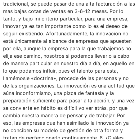
tradicional, se puede pasar de una alta facturación a las
mas bajas cotas de ventas en 3-6-12 meses. Por lo
tanto, y bajo mi criterio particular, para una empresa,
innovar ya es tan importante como lo es el deseo de
seguir existiendo. Afortunadamente, la innovación no
está únicamente al alcance de empresas que apuesten
por ella, aunque la empresa para la que trabajemos no
elija ese camino, nosotros si podemos llevarlo a cabo
de manera particular en nuestro día a día, en aquello en
lo que podamos influir, pues el talento para esta,
llamémosle «doctrina», procede de las personas y no
de las organizaciones. La innovación es una actitud que
aúna inconformismo, una pizca de fantasía y la
preparación suficiente para pasar a la acción, y una vez
se convierte en hábito es difícil volver atrás, por que
cambia nuestra manera de pensar y de trabajar. Por
eso, las empresas que han asimilado la innovación ya
no conciben su modelo de gestión de otra forma y
tratan de perfeccionarlo continuamente. 6. ¿Cuáles