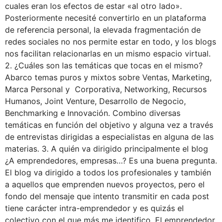
cuales eran los efectos de estar «al otro lado».
Posteriormente necesité convertirlo en un plataforma
de referencia personal, la elevada fragmentación de
redes sociales no nos permite estar en todo, y los blogs
nos facilitan relacionarlas en un mismo espacio virtual.
2. ¿Cuáles son las temáticas que tocas en el mismo?
Abarco temas puros y mixtos sobre Ventas, Marketing,
Marca Personal y Corporativa, Networking, Recursos
Humanos, Joint Venture, Desarrollo de Negocio,
Benchmarking e Innovación. Combino diversas
temáticas en función del objetivo y alguna vez a través
de entrevistas dirigidas a especialistas en alguna de las
materias. 3. A quién va dirigido principalmente el blog
¿A emprendedores, empresas…? Es una buena pregunta.
El blog va dirigido a todos los profesionales y también
a aquellos que emprenden nuevos proyectos, pero el
fondo del mensaje que intento transmitir en cada post
tiene carácter intra-emprendedor y es quizás el
colectivo con el que más me identifico. El emprendedor