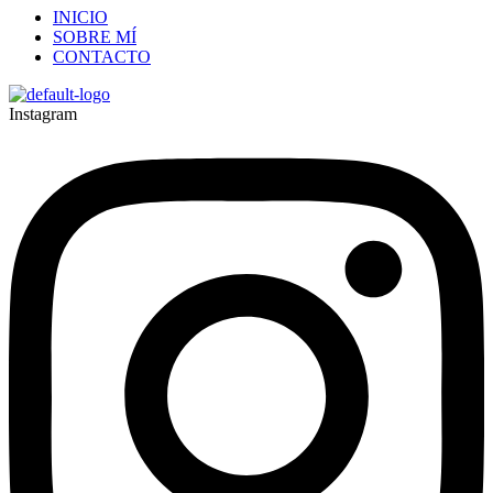
INICIO
SOBRE MÍ
CONTACTO
Instagram