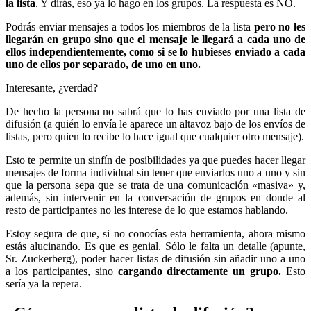
la lista
. Y dirás, eso ya lo hago en los grupos. La respuesta es NO.
Podrás enviar mensajes a todos los miembros de la lista
pero no les
llegarán en grupo sino que el mensaje le llegará a cada uno de
ellos independientemente, como si se lo hubieses enviado a cada
uno de ellos por separado, de uno en uno.
Interesante, ¿verdad?
De hecho la persona no sabrá que lo has enviado por una lista de
difusión (a quién lo envía le aparece un altavoz bajo de los envíos de
listas, pero quien lo recibe lo hace igual que cualquier otro mensaje).
Esto te permite un sinfín de posibilidades ya que puedes hacer llegar
mensajes de forma individual sin tener que enviarlos uno a uno y sin
que la persona sepa que se trata de una comunicación «masiva» y,
además, sin intervenir en la conversación de grupos en donde al
resto de participantes no les interese de lo que estamos hablando.
Estoy segura de que, si no conocías esta herramienta, ahora mismo
estás alucinando. Es que es genial. Sólo le falta un detalle (apunte,
Sr. Zuckerberg), poder hacer listas de difusión sin añadir uno a uno
a los participantes, sino
cargando directamente un grupo.
Esto
sería ya la repera.