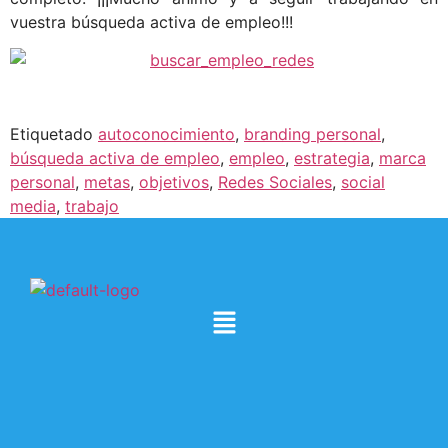
vuestra búsqueda activa de empleo!!!
Etiquetado
autoconocimiento
,
branding personal
,
búsqueda activa de empleo
,
empleo
,
estrategia
,
marca
personal
,
metas
,
objetivos
,
Redes Sociales
,
social
media
,
trabajo