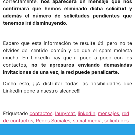
correctamente,
nos aparecerá un mensaje que nos
confirmará que hemos eliminado dicha solicitud y
además el número de solicitudes pendientes que
tenemos irá disminuyendo.
Espero que esta información te resulte útil pero no te
olvides del sentido común y de que el spam molesta
mucho. En LinkedIn hay que ir poco a poco con los
contactos,
no te apresures enviando demasiadas
invitaciones de una vez, la red puede penalizarte.
Dicho esto, ¡¡¡A disfrutar todas las posibilidades que
LinkedIn pone a nuestro alcance!!!
Etiquetado
contactos
,
laurymat
,
linkedin
,
mensajes
,
red
de contactos
,
Redes Sociales
,
social media
,
solicitudes