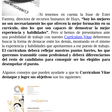
Si tenemos en cuenta la frase de Ester
Farreny, directora de recursos humanos de Hays,
“hoy los mejores
no son necesariamente los que ofrecen la mejor formación en su
currículo, sino los que son capaces de demostrar la mejor
experiencia y habilidades”
. Pero si hemos de presentarnos ante
una posibilidad de trabajo con nuestro
Currículum Vitae
deberemos
buscar la forma de destacar entre los demás, mostrando en el mismo
la experiencia y habilidades que aportaremos a ese puesto de trabajo.
El currículum deberá reflejar nuestros puntos fuertes, los que
queremos transmitir como profesional y deberá diferenciarnos
del resto de candidatos para conseguir ser los elegidos para
desempeñar el puesto.
Algunos consejos que pueden ayudarte a que tu
Currículum Vitae
destaque y logre sus objetivos
son los siguientes: