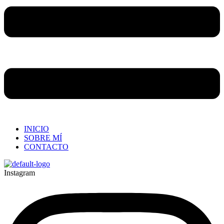
INICIO
SOBRE MÍ
CONTACTO
Instagram