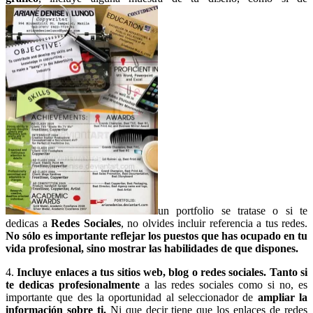
un portfolio se tratase o si te
dedicas a
Redes Sociales
, no olvides incluir referencia a tus redes.
No sólo es importante reflejar los puestos que has ocupado en tu
vida profesional, sino mostrar las habilidades de que dispones.
4.
Incluye
e
nlaces a tus sitios web, blog o redes sociales
. Tanto si
te dedicas profesionalmente
a las redes sociales como si no, es
importante que des la oportunidad al seleccionador de
ampliar la
información sobre ti.
Ni que decir tiene que los enlaces de redes