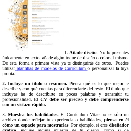
1.
Añade diseño
. No lo presentes
únicamente en texto, añade algún toque de diseño o color al mismo.
De esta forma a primera vista ya te distinguirás de otros. Puedes
utilizar
plantillas de modelos de Currículum
o personalizar la tuya
propia.
2. Incluye un título o resumen.
Piensa qué es lo que mejor te
describe y con qué cuentas para diferenciarte del resto. El título que
incluyas ha de describirte en pocas palabras y transmitir tu
profesionalidad.
El CV debe ser preciso y debe comprenderse
con un vistazo rápido.
3.
Muestra tus habilidades.
El Currículum Vitae no es sólo un
archivo donde reflejar tu experiencia o habilidades,
piensa en él
cómo un espacio para mostrarlas
. Por ejemplo, si eres
diseñador
gráfico
, incluye alguna muestra de tu diseño, como si de