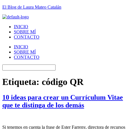
El Blog de Laura Mateo Catalán
INICIO
SOBRE MÍ
CONTACTO
INICIO
SOBRE MÍ
CONTACTO
Etiqueta:
código QR
10 ideas para crear un Currículum Vitae
que te distinga de los demás
Si tenemos en cuenta la frase de Ester Farreny, directora de recursos