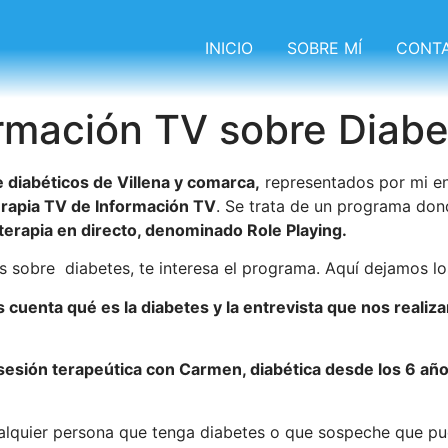
INICIO
SOBRE MÍ
CONT
ormación TV sobre Diabe
 diabéticos de Villena y comarca,
representados por mi en
rapia TV de Información TV
. Se trata de un programa do
 terapia en directo, denominado Role Playing.
s sobre diabetes, te interesa el programa. Aquí dejamos lo
 cuenta qué es la diabetes y la entrevista que nos realiz
sesión terapeútica con Carmen, diabética desde los 6 añ
lquier persona que tenga diabetes o que sospeche que pue