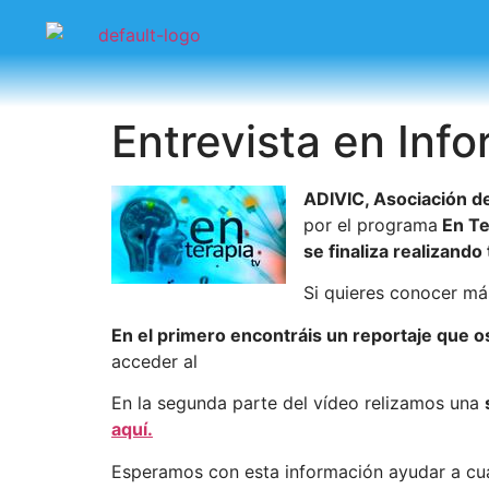
Entrevista en Inf
ADIVIC, Asociación de
por el programa
En Te
se finaliza realizando
Si quieres conocer má
En el primero encontráis un reportaje que os
acceder al
En la segunda parte del vídeo relizamos una
aquí.
Esperamos con esta información ayudar a cua