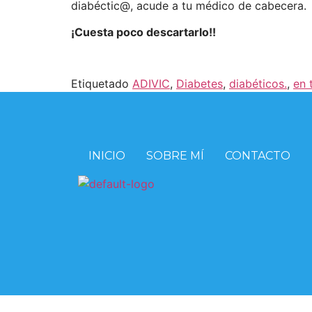
diabéctic@, acude a tu médico de cabecera.
¡Cuesta poco descartarlo!!
Etiquetado
ADIVIC
,
Diabetes
,
diabéticos.
,
en 
INICIO
SOBRE MÍ
CONTACTO