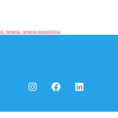
ng
,
terapia
,
terapia psicológica