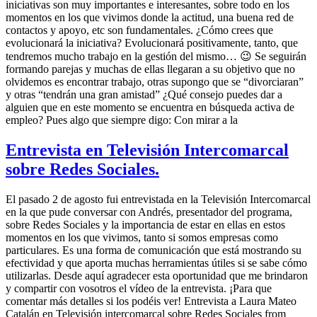
iniciativas son muy importantes e interesantes, sobre todo en los
momentos en los que vivimos donde la actitud, una buena red de
contactos y apoyo, etc son fundamentales. ¿Cómo crees que
evolucionará la iniciativa? Evolucionará positivamente, tanto, que
tendremos mucho trabajo en la gestión del mismo… 😉 Se seguirán
formando parejas y muchas de ellas llegaran a su objetivo que no
olvidemos es encontrar trabajo, otras supongo que se “divorciaran”
y otras “tendrán una gran amistad” ¿Qué consejo puedes dar a
alguien que en este momento se encuentra en búsqueda activa de
empleo? Pues algo que siempre digo: Con mirar a la
Entrevista en Televisión Intercomarcal
sobre Redes Sociales.
El pasado 2 de agosto fui entrevistada en la Televisión Intercomarcal
en la que pude conversar con Andrés, presentador del programa,
sobre Redes Sociales y la importancia de estar en ellas en estos
momentos en los que vivimos, tanto si somos empresas como
particulares. Es una forma de comunicación que está mostrando su
efectividad y que aporta muchas herramientas útiles si se sabe cómo
utilizarlas. Desde aquí agradecer esta oportunidad que me brindaron
y compartir con vosotros el vídeo de la entrevista. ¡Para que
comentar más detalles si los podéis ver! Entrevista a Laura Mateo
Catalán en Televisión intercomarcal sobre Redes Sociales from