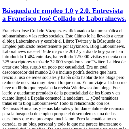
Búsqueda de empleo 1.0 y 2.0. Entrevista
a Francisco José Collado de Laboralnews.
Francisco José Collado Vázquez es aficionado a la numismática el
submarinismo y las redes sociales. Este último le ha llevado a crear
el blog Laboralnews y escribir el Libro: Twitter y la Búsqueda de
Empleo publicado recientemente por Dykinson. Blog Laboralnews.
Laboralnews nace el 19 de mayo de 2012 y a día de hoy ya se han
introducido 1.484 entradas, ha recibido 725.000 visitas y cuenta con
325 suscriptores y más de 32.000 seguidores por Twitter. La idea de
crear este blog surgió un poco por causalidad. Era un total
desconocedor del mundo 2.0 e incluso podría decirse que hasta
reacio al uso de redes sociales y había oído hablar de los blogs pero
realmente no sabía muy bien ni lo que eran. En un viaje a Lisboa me
llevé un librito que regalaba la revista Windows sobre blogs. Fue
leerlo y quedarme prendado de la potencialidad de los blogs y en
cuanto llegué a España comencé la andadura. 1. ¿Qué temáticas
tratas en tu blog Laboralnews? Todo lo relacionado con los
Recursos Humanos y temas laborales y fundamentalmente recursos
para la búsqueda de empleo porque el desempleo es una de las
cuestiones que me preocupa muchísimo. Pero la temática no es
cerrada, es un blog personal y todo lo que me parece interesante o