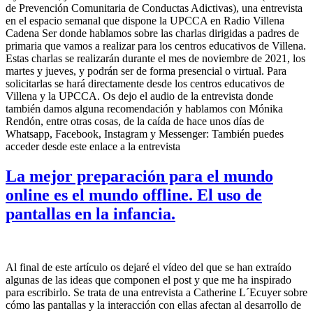
de Prevención Comunitaria de Conductas Adictivas), una entrevista
en el espacio semanal que dispone la UPCCA en Radio Villena
Cadena Ser donde hablamos sobre las charlas dirigidas a padres de
primaria que vamos a realizar para los centros educativos de Villena.
Estas charlas se realizarán durante el mes de noviembre de 2021, los
martes y jueves, y podrán ser de forma presencial o virtual. Para
solicitarlas se hará directamente desde los centros educativos de
Villena y la UPCCA. Os dejo el audio de la entrevista donde
también damos alguna recomendación y hablamos con Mónika
Rendón, entre otras cosas, de la caída de hace unos días de
Whatsapp, Facebook, Instagram y Messenger: También puedes
acceder desde este enlace a la entrevista
La mejor preparación para el mundo
online es el mundo offline. El uso de
pantallas en la infancia.
Al final de este artículo os dejaré el vídeo del que se han extraído
algunas de las ideas que componen el post y que me ha inspirado
para escribirlo. Se trata de una entrevista a Catherine L´Ecuyer sobre
cómo las pantallas y la interacción con ellas afectan al desarrollo de