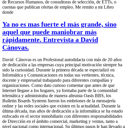
de Recursos Humanos, de consultoras de selección, de ETTs, o
cuentas que publican ofertas de empleo. Me remito a mi Libro
donde
Ya no es mas fuerte el más grande, sino
aquel que puede maniobrar más
rápidamente. Entrevista a David
Cánovas.
David Cánovas es un Profesional autodidacta con más de 20 años
de dedicación a las empresas cuya principal motivación siempre ha
sido la curiosidad. Durante la primera década se especializó en
Informática y Comunicaciones en todas sus vertientes, técnica,
docente y empresarial trabajando para diferentes compañías y
organizaciones. Como dato curioso comentar que antes de que
Internet llegase a los hogares, ya formaba parte de la comunidad
telemática y administraba de manera altruista Oasis BBS, los
Bulletin Boards Systems fueron los embriones de la mensajería
online y las redes sociales que existen en la actualidad. Durante la
última década, tras años de dedicación a la informática se ha estado
enfocado en el sector inmobiliario con diferentes responsabilidades
de Dirección en el ámbito comercial, marketing y ventas, tanto a
nivel nacional como internacional. Su últimos pasos le han llevado a