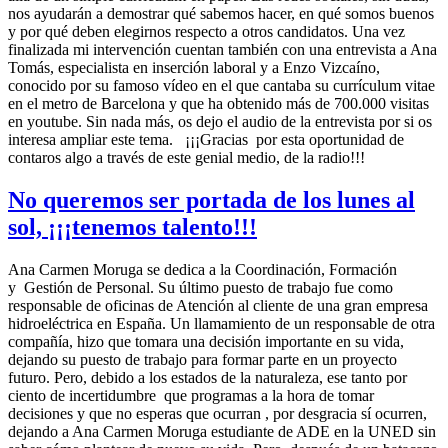
nos ayudarán a demostrar qué sabemos hacer, en qué somos buenos
y por qué deben elegirnos respecto a otros candidatos. Una vez
finalizada mi intervención cuentan también con una entrevista a Ana
Tomás, especialista en inserción laboral y a Enzo Vizcaíno,
conocido por su famoso vídeo en el que cantaba su currículum vitae
en el metro de Barcelona y que ha obtenido más de 700.000 visitas
en youtube. Sin nada más, os dejo el audio de la entrevista por si os
interesa ampliar este tema. ¡¡¡Gracias por esta oportunidad de
contaros algo a través de este genial medio, de la radio!!!
No queremos ser portada de los lunes al
sol, ¡¡¡tenemos talento!!!
Ana Carmen Moruga se dedica a la Coordinación, Formación
y Gestión de Personal. Su último puesto de trabajo fue como
responsable de oficinas de Atención al cliente de una gran empresa
hidroeléctrica en España. Un llamamiento de un responsable de otra
compañía, hizo que tomara una decisión importante en su vida,
dejando su puesto de trabajo para formar parte en un proyecto
futuro. Pero, debido a los estados de la naturaleza, ese tanto por
ciento de incertidumbre que programas a la hora de tomar
decisiones y que no esperas que ocurran , por desgracia sí ocurren,
dejando a Ana Carmen Moruga estudiante de ADE en la UNED sin