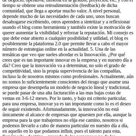
tiempo se obtiene una retroalimentación (feedback) de dicha
comunidad, que llega a aportar mucho valor. A nivel personal,
depende mucho de las necesidades de cada uno, unos buscan
desahogarse escribiendo, otros aprenden a sintetizar y a reflexionar
usando el blog como herramienta y también existe la motivación de
querer aumentar la visibilidad y reforzar la reputación. Mi consejo es
que debe estar abierto a cualquier posibilidad y utilidad, el blog es
posiblemente la plataforma 2.0 que permite llevar a cabo el mayor
número de estrategias online en la actualidad. 5. Una de las
temáticas que veo que sueles abordar es la Innovación. ¿Por qué
crees que es tan importante innovar en la empresa y en nuestro día a
día? Creo que la innovación va a determinar, no solo el grado de
competitividad, sino la propia supervivencia de las compañías,
incluso la de nosotros mismos como profesionales. Actualmente, aún
no somos lo suficientemente conscientes del riesgo que asume una
empresa que desempeña un modelo de negocio lineal y tradicional,
se puede pasar de una alta facturación a las mas bajas cotas de
ventas en 3-6-12 meses. Por lo tanto, y bajo mi criterio particular,
para una empresa, innovar ya es tan importante como lo es el deseo
de seguir existiendo. Afortunadamente, la innovación no está
únicamente al alcance de empresas que apuesten por ella, aunque la
empresa para la que trabajemos no elija ese camino, nosotros si
podemos llevarlo a cabo de manera particular en nuestro día a día,
en aquello en lo que podamos influir, pues el talento para esta,