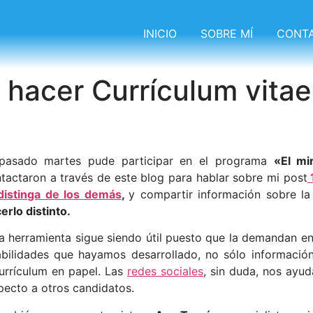
INICIO
SOBRE MÍ
CONT
hacer Currículum vitae,
 pasado martes pude participar en el programa
«El mir
tactaron a través de este blog para hablar sobre mi post
1
distinga de los demás
,
y compartir información sobre l
erlo distinto.
a herramienta sigue siendo útil puesto que la demandan 
abilidades que hayamos desarrollado, no sólo información
urrículum en papel. Las
redes sociales
, sin duda, nos ayu
ecto a otros candidatos.