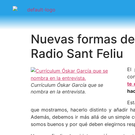
Nuevas formas de 
Radio Sant Feliu
El
con
te 
Currículum Óskar García que se
hac
nombra en la entrevista.
Est
que mostramos, hacerlo distinto y añadir h
Además, debemos ir más allá de un simple c
somos buenos y por qué deben elegirnos resp