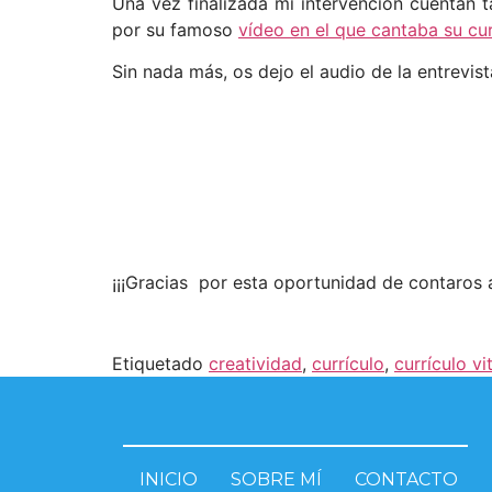
Una vez finalizada mi intervención cuentan 
por su famoso
vídeo en el que cantaba su cu
Sin nada más, os dejo el audio de la entrevist
¡¡¡Gracias por esta oportunidad de contaros al
Etiquetado
creatividad
,
currículo
,
currículo vi
INICIO
SOBRE MÍ
CONTACTO