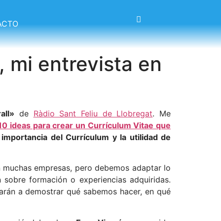
ACTO
 mi entrevista en
all»
de
Ràdio Sant Feliu de Llobregat
. Me
0 ideas para crear un Currículum Vitae que
a
importancia del Currículum y la utilidad de
en muchas empresas, pero debemos adaptar lo
 sobre formación o experiencias adquiridas.
darán a demostrar qué sabemos hacer, en qué