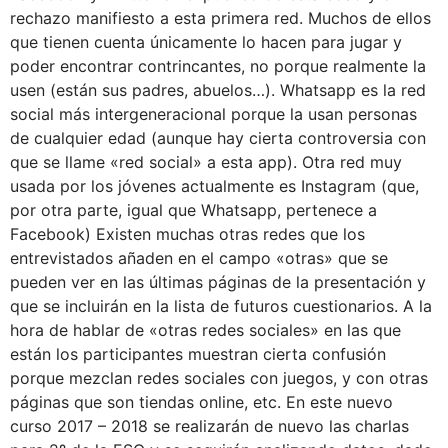
rechazo manifiesto a esta primera red. Muchos de ellos
que tienen cuenta únicamente lo hacen para jugar y
poder encontrar contrincantes, no porque realmente la
usen (están sus padres, abuelos…). Whatsapp es la red
social más intergeneracional porque la usan personas
de cualquier edad (aunque hay cierta controversia con
que se llame «red social» a esta app). Otra red muy
usada por los jóvenes actualmente es Instagram (que,
por otra parte, igual que Whatsapp, pertenece a
Facebook) Existen muchas otras redes que los
entrevistados añaden en el campo «otras» que se
pueden ver en las últimas páginas de la presentación y
que se incluirán en la lista de futuros cuestionarios. A la
hora de hablar de «otras redes sociales» en las que
están los participantes muestran cierta confusión
porque mezclan redes sociales con juegos, y con otras
páginas que son tiendas online, etc. En este nuevo
curso 2017 – 2018 se realizarán de nuevo las charlas