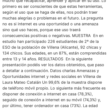
mucho que recapacitar, aprender y aplicar en su uso. Lo
primero es ser conscientes de que estas herramientas,
según el uso que se haga de ellas, nos podrán traer
muchas alegrías o problemas en el futuro. La pregunta
no es si internet es una oportunidad o una amenaza
sino qué uso haces, porque ese uso traerá
consecuencias positivas o negativas. MUESTRA En en
estudio han participado 226 estudiantes de 2º de la
ESO de la población de Villena (Alicante), 92 chicas y
134 chicos. Sus edades, en un 87%, están comprendidas
entre 13 y 14 años. RESULTADOS En la siguiente
presentación podéis ver los datos obtenidos, que paso
a detallar a continuación. Datos charlas Amenazas y
Oportunidades internet y redes sociales en Villena de
Laura Mateo Catalán Un 99,6% de la muestra dispone
de teléfono móvil propio. Lo siguiente más frecuente es
disponer de conexión a internet en casa (78,3%),
seguido de conexión a internet en su móvil (74,3%) y,
por último, tener ordenador en casa (73%). La edad