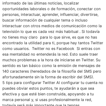
informado de las últimas noticias, localizar
oportunidades laborales o de formación, conectar con
personas, interactuar, aprender, influenciar, divertirse,
buscar información de cualquier tema o incluso
interactuar con otros medios de comunicación como la
televisión lo que es cada vez más habitual . Si todavía
no tienes muy claro para lo que sirve, es que no has
encontrado la utilidad para ti, porque hay tantos Twitter
como usuarios. Twitter no es Facebook Si entras con
esa mentalidad no entenderás la red. Esto suele traer
muchos problemas a la hora de iniciarse en Twitter. Su
sentido es tan básico como la emisión de mensajes de
140 caracteres (heredados de la filosofía del SMS pero
afortunadamente sin la forma de escribir del SMS).
5 tips para configurar Twitter Al configurar tu cuenta no
puedes obviar estos puntos, te ayudarán a que sea
efectiva y que esté bien construida, apoyando a tu
marca personal y, si usas profesionalmente la red,
todavía será más importante que la tengas