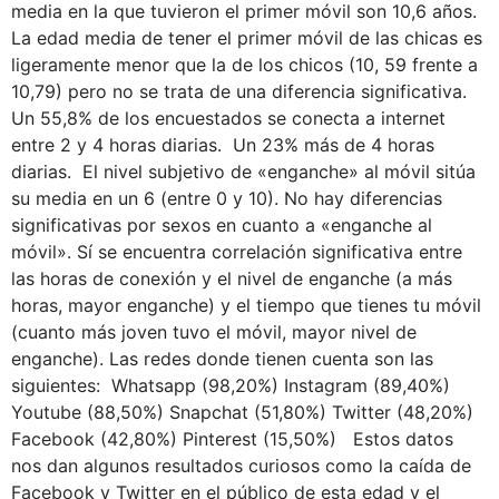
media en la que tuvieron el primer móvil son 10,6 años.
La edad media de tener el primer móvil de las chicas es
ligeramente menor que la de los chicos (10, 59 frente a
10,79) pero no se trata de una diferencia significativa.
Un 55,8% de los encuestados se conecta a internet
entre 2 y 4 horas diarias. Un 23% más de 4 horas
diarias. El nivel subjetivo de «enganche» al móvil sitúa
su media en un 6 (entre 0 y 10). No hay diferencias
significativas por sexos en cuanto a «enganche al
móvil». Sí se encuentra correlación significativa entre
las horas de conexión y el nivel de enganche (a más
horas, mayor enganche) y el tiempo que tienes tu móvil
(cuanto más joven tuvo el móvil, mayor nivel de
enganche). Las redes donde tienen cuenta son las
siguientes: Whatsapp (98,20%) Instagram (89,40%)
Youtube (88,50%) Snapchat (51,80%) Twitter (48,20%)
Facebook (42,80%) Pinterest (15,50%) Estos datos
nos dan algunos resultados curiosos como la caída de
Facebook y Twitter en el público de esta edad y el