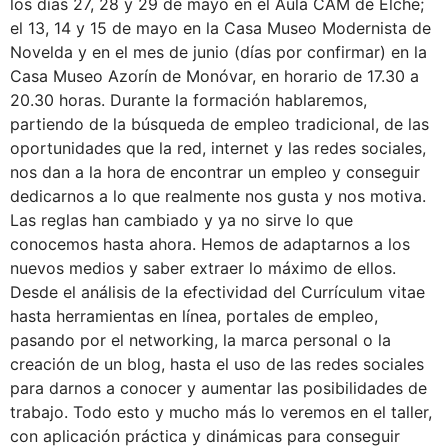
los días 27, 28 y 29 de mayo en el Aula CAM de Elche;
el 13, 14 y 15 de mayo en la Casa Museo Modernista de
Novelda y en el mes de junio (días por confirmar) en la
Casa Museo Azorín de Monóvar, en horario de 17.30 a
20.30 horas. Durante la formación hablaremos,
partiendo de la búsqueda de empleo tradicional, de las
oportunidades que la red, internet y las redes sociales,
nos dan a la hora de encontrar un empleo y conseguir
dedicarnos a lo que realmente nos gusta y nos motiva.
Las reglas han cambiado y ya no sirve lo que
conocemos hasta ahora. Hemos de adaptarnos a los
nuevos medios y saber extraer lo máximo de ellos.
Desde el análisis de la efectividad del Currículum vitae
hasta herramientas en línea, portales de empleo,
pasando por el networking, la marca personal o la
creación de un blog, hasta el uso de las redes sociales
para darnos a conocer y aumentar las posibilidades de
trabajo. Todo esto y mucho más lo veremos en el taller,
con aplicación práctica y dinámicas para conseguir