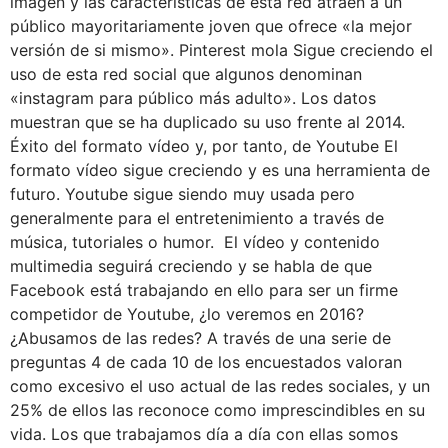
imagen y las características de esta red atraen a un
público mayoritariamente joven que ofrece «la mejor
versión de si mismo». Pinterest mola Sigue creciendo el
uso de esta red social que algunos denominan
«instagram para público más adulto». Los datos
muestran que se ha duplicado su uso frente al 2014.
Éxito del formato vídeo y, por tanto, de Youtube El
formato vídeo sigue creciendo y es una herramienta de
futuro. Youtube sigue siendo muy usada pero
generalmente para el entretenimiento a través de
música, tutoriales o humor. El vídeo y contenido
multimedia seguirá creciendo y se habla de que
Facebook está trabajando en ello para ser un firme
competidor de Youtube, ¿lo veremos en 2016?
¿Abusamos de las redes? A través de una serie de
preguntas 4 de cada 10 de los encuestados valoran
como excesivo el uso actual de las redes sociales, y un
25% de ellos las reconoce como imprescindibles en su
vida. Los que trabajamos día a día con ellas somos