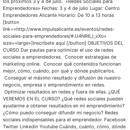
los próximos 3 y 4 de julio. «Redes Sociales para
Emprendedores» Fechas: 3 y 4 de julio Lugar: Centro
Emprendedores Alicante Horario: De 10 a 13 horas
[button
link=»http://www.impulsalicante.es/eventos/redes-
sociales-para-emprendedores/#.U4NR6_l_vXo»
size=»large»]Inscríbete aquí [/button] OBJETIVOS DEL
CURSO Dar pautas para optimizar el uso de redes
sociales a emprendedores. Conocer estrategias de
marketing online. Conocer qué contenidos funcionan
mejor, cómo, cuándo, por qué y dónde publicarlos.
Conseguir el máximo resultado y difusión de nuestro
negocio, empresa o emprendimiento en redes.
Optimizar resultados en redes y fuera de ellas. ¿QUÉ
VEREMOS EN EL CURSO? ¿Qué redes sociales pueden
ayudarme a obtener resultados en mi emprendimiento?
¿Cómo puedo conseguir difundir mi negocio? Redes
sociales indispensables para el emprendedor. Facebook
Twitter Linkedin Youtube Cuándo, cuánto, cómo, dónde