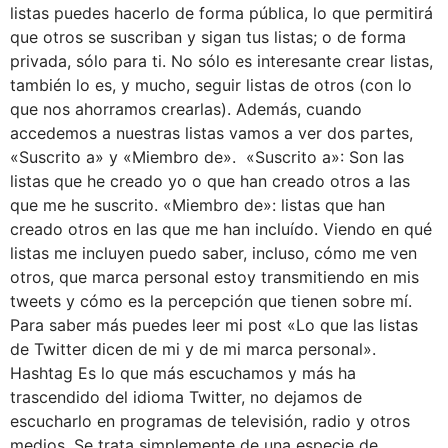
listas puedes hacerlo de forma pública, lo que permitirá
que otros se suscriban y sigan tus listas; o de forma
privada, sólo para ti. No sólo es interesante crear listas,
también lo es, y mucho, seguir listas de otros (con lo
que nos ahorramos crearlas). Además, cuando
accedemos a nuestras listas vamos a ver dos partes,
«Suscrito a» y «Miembro de». «Suscrito a»: Son las
listas que he creado yo o que han creado otros a las
que me he suscrito. «Miembro de»: listas que han
creado otros en las que me han incluído. Viendo en qué
listas me incluyen puedo saber, incluso, cómo me ven
otros, que marca personal estoy transmitiendo en mis
tweets y cómo es la percepción que tienen sobre mí.
Para saber más puedes leer mi post «Lo que las listas
de Twitter dicen de mi y de mi marca personal».
Hashtag Es lo que más escuchamos y más ha
trascendido del idioma Twitter, no dejamos de
escucharlo en programas de televisión, radio y otros
medios. Se trata simplemente de una especie de