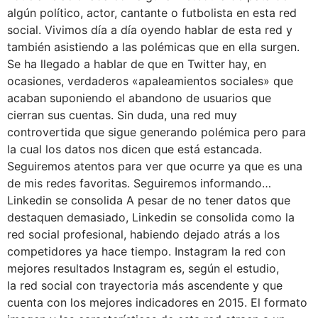
algún político, actor, cantante o futbolista en esta red
social. Vivimos día a día oyendo hablar de esta red y
también asistiendo a las polémicas que en ella surgen.
Se ha llegado a hablar de que en Twitter hay, en
ocasiones, verdaderos «apaleamientos sociales» que
acaban suponiendo el abandono de usuarios que
cierran sus cuentas. Sin duda, una red muy
controvertida que sigue generando polémica pero para
la cual los datos nos dicen que está estancada.
Seguiremos atentos para ver que ocurre ya que es una
de mis redes favoritas. Seguiremos informando…
Linkedin se consolida A pesar de no tener datos que
destaquen demasiado, Linkedin se consolida como la
red social profesional, habiendo dejado atrás a los
competidores ya hace tiempo. Instagram la red con
mejores resultados Instagram es, según el estudio,
la red social con trayectoria más ascendente y que
cuenta con los mejores indicadores en 2015. El formato