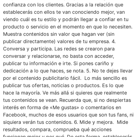
confianza con los clientes. Gracias a la relación que
establecerás con ellos te van conociendo mejor, van
viendo cuál es tu estilo y podrán llegar a confiar en tu
producto o servicio en el momento en que lo necesiten.
Muestra contenidos sin valor que hagan ver (sin
publicar directamente) valores de tu empresa. 4.
Conversa y participa. Las redes se crearon para
conversar y relacionarse, no basta con acceder,
publicar tu información e irte. Si pones cariño y
dedicación a lo que haces, se nota. 5. No te dejes llevar
por el contenido publicitario fácil. Lo más sencillo es
publicar tus ofertas, noticias o productos. Es lo que
hace la mayoría. Ve más allá si quieres que realmente
tus contenidos se vean. Recuerda que, si no despiertas
interés en forma de «Me gustas» o comentarios en
Facebook, muchos de esos usuarios que son tus fans, ni
siquiera verán tus contenidos. 6. Mide y mejora. Mide
resultados, compara, comprueba qué acciones
funcionan mejor y por qué. De esta forma, establecerás