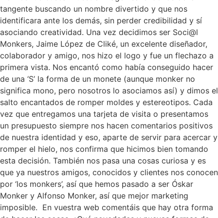
tangente buscando un nombre divertido y que nos
identificara ante los demás, sin perder credibilidad y sí
asociando creatividad. Una vez decidimos ser Soci@l
Monkers, Jaime López de Cliké, un excelente diseñador,
colaborador y amigo, nos hizo el logo y fue un flechazo a
primera vista. Nos encantó como había conseguido hacer
de una ‘S’ la forma de un monete (aunque monker no
significa mono, pero nosotros lo asociamos así) y dimos el
salto encantados de romper moldes y estereotipos. Cada
vez que entregamos una tarjeta de visita o presentamos
un presupuesto siempre nos hacen comentarios positivos
de nuestra identidad y eso, aparte de servir para acercar y
romper el hielo, nos confirma que hicimos bien tomando
esta decisión. También nos pasa una cosas curiosa y es
que ya nuestros amigos, conocidos y clientes nos conocen
por ‘los monkers’, así que hemos pasado a ser Óskar
Monker y Alfonso Monker, así que mejor marketing
imposible. En vuestra web comentáis que hay otra forma