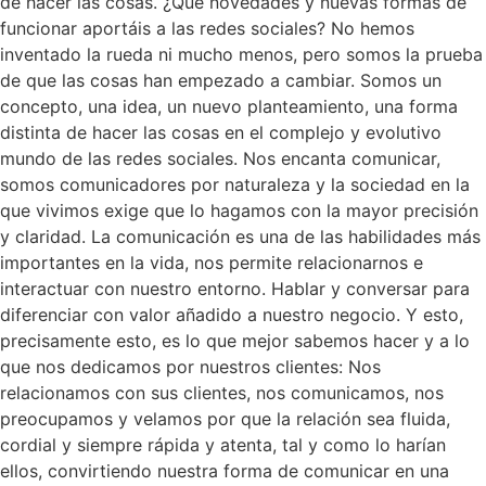
de hacer las cosas. ¿Qué novedades y nuevas formas de
funcionar aportáis a las redes sociales? No hemos
inventado la rueda ni mucho menos, pero somos la prueba
de que las cosas han empezado a cambiar. Somos un
concepto, una idea, un nuevo planteamiento, una forma
distinta de hacer las cosas en el complejo y evolutivo
mundo de las redes sociales. Nos encanta comunicar,
somos comunicadores por naturaleza y la sociedad en la
que vivimos exige que lo hagamos con la mayor precisión
y claridad. La comunicación es una de las habilidades más
importantes en la vida, nos permite relacionarnos e
interactuar con nuestro entorno. Hablar y conversar para
diferenciar con valor añadido a nuestro negocio. Y esto,
precisamente esto, es lo que mejor sabemos hacer y a lo
que nos dedicamos por nuestros clientes: Nos
relacionamos con sus clientes, nos comunicamos, nos
preocupamos y velamos por que la relación sea fluida,
cordial y siempre rápida y atenta, tal y como lo harían
ellos, convirtiendo nuestra forma de comunicar en una