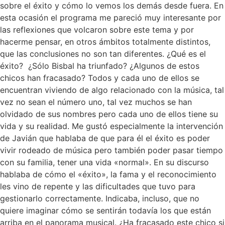
sobre el éxito y cómo lo vemos los demás desde fuera. En
esta ocasión el programa me pareció muy interesante por
las reflexiones que volcaron sobre este tema y por
hacerme pensar, en otros ámbitos totalmente distintos,
que las conclusiones no son tan diferentes. ¿Qué es el
éxito? ¿Sólo Bisbal ha triunfado? ¿Algunos de estos
chicos han fracasado? Todos y cada uno de ellos se
encuentran viviendo de algo relacionado con la música, tal
vez no sean el número uno, tal vez muchos se han
olvidado de sus nombres pero cada uno de ellos tiene su
vida y su realidad. Me gustó especialmente la intervención
de Javián que hablaba de que para él el éxito es poder
vivir rodeado de música pero también poder pasar tiempo
con su familia, tener una vida «normal». En su discurso
hablaba de cómo el «éxito», la fama y el reconocimiento
les vino de repente y las dificultades que tuvo para
gestionarlo correctamente. Indicaba, incluso, que no
quiere imaginar cómo se sentirán todavía los que están
arriba en el panorama musical. ¿Ha fracasado este chico si