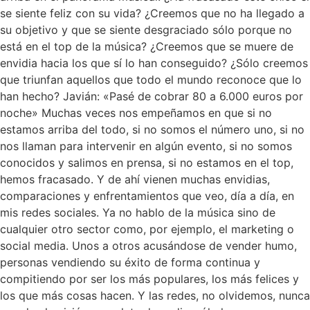
se siente feliz con su vida? ¿Creemos que no ha llegado a
su objetivo y que se siente desgraciado sólo porque no
está en el top de la música? ¿Creemos que se muere de
envidia hacia los que sí lo han conseguido? ¿Sólo creemos
que triunfan aquellos que todo el mundo reconoce que lo
han hecho? Javián: «Pasé de cobrar 80 a 6.000 euros por
noche» Muchas veces nos empeñamos en que si no
estamos arriba del todo, si no somos el número uno, si no
nos llaman para intervenir en algún evento, si no somos
conocidos y salimos en prensa, si no estamos en el top,
hemos fracasado. Y de ahí vienen muchas envidias,
comparaciones y enfrentamientos que veo, día a día, en
mis redes sociales. Ya no hablo de la música sino de
cualquier otro sector como, por ejemplo, el marketing o
social media. Unos a otros acusándose de vender humo,
personas vendiendo su éxito de forma continua y
compitiendo por ser los más populares, los más felices y
los que más cosas hacen. Y las redes, no olvidemos, nunca