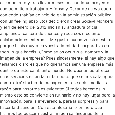
ese momento y tras llevar meses buscando un proyecto
que permitiera trabajar a Alfonso y Oskar de nuevo codo
con codo (habían coincidido en la administración pública
con un feeling absoluto) decidieron crear Soci@l Monkers
y el 1 de enero del 2012 inician su andadura oficial,
ampliando cartera de clientes y recursos mediante
colaboradores externos . Me gusta mucho vuestro estilo
porque hiláis muy bien vuestra identidad corporativa en
todo lo que hacéis. ¿Cómo se os ocurrió el nombre y la
imagen de la empresa? Pues sinceramente, si hay algo que
teníamos claro es que no queríamos ser una empresa más
dentro de este cambiante mundo. No queríamos ofrecer
unos servicios estándar ni tampoco que se nos catalogara
como ‘otra’ startup de management en social media. La
razón para nosotros es evidente: Si todos hacemos lo
mismo esto se convierte en rutinario y no hay lugar para la
innovación, para la irreverencia, para la sorpresa y para
hacer la distinción. Con esta filosofía lo primero que
hicimos fue buscar nuestra imagen saliéndonos de la