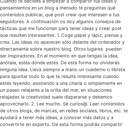
Cuando te decides a empezar a compartir tus ideas y
pensamientos en un blog a menudo te preguntas qué
contenidos publicar, qué post crear que interesen a tus
seguidores. A continuación os doy algunos consejos de
tácticas que me funcionan para tener ideas y crear post
que resulten interesantes: 1. Coge pápel y lápiz, piensa y
crea. Las ideas no aparecen sólo delante del ordenador y
directamente sobre nuestro blog. Otros lugares pueden
ser inspiradores. En el momento en que tengas la idea,
anótala, estés dónde estés. De esta forma no olvidarás
ninguna idea. Lleva siempre a mano un cuaderno o libreta
para apuntar todo lo que te resulte interesante cuando
estés leyendo, asistiendo a una charla o simplemente en
un paseo relajante a la orilla del mar, en situaciones
relajadas la creatividad suele dispararse y debemos
aprovecharlo. 2. Lee mucho. Sé curios@. Leer contenidos
de otros blogs, de marcas, en redes sociales, libros, etc. te
ayudará a tener más ideas, a conocer más datos y a
convertirte en experto. De esta forma podrás compartir