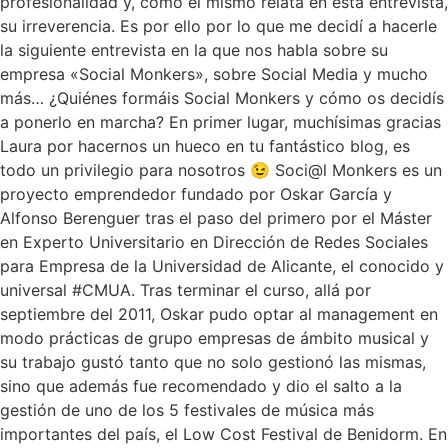
profesionalidad y, cómo el mismo relata en esta entrevista,
su irreverencia. Es por ello por lo que me decidí a hacerle
la siguiente entrevista en la que nos habla sobre su
empresa «Social Monkers», sobre Social Media y mucho
más… ¿Quiénes formáis Social Monkers y cómo os decidís
a ponerlo en marcha? En primer lugar, muchísimas gracias
Laura por hacernos un hueco en tu fantástico blog, es
todo un privilegio para nosotros 😉 Soci@l Monkers es un
proyecto emprendedor fundado por Oskar García y
Alfonso Berenguer tras el paso del primero por el Máster
en Experto Universitario en Dirección de Redes Sociales
para Empresa de la Universidad de Alicante, el conocido y
universal #CMUA. Tras terminar el curso, allá por
septiembre del 2011, Oskar pudo optar al management en
modo prácticas de grupo empresas de ámbito musical y
su trabajo gustó tanto que no solo gestionó las mismas,
sino que además fue recomendado y dio el salto a la
gestión de uno de los 5 festivales de música más
importantes del país, el Low Cost Festival de Benidorm. En