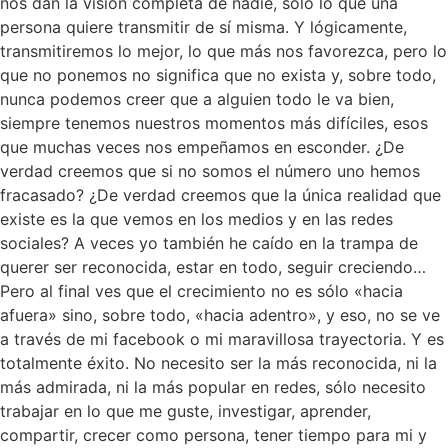
nos dan la visión completa de nadie, sólo lo que una
persona quiere transmitir de sí misma. Y lógicamente,
transmitiremos lo mejor, lo que más nos favorezca, pero lo
que no ponemos no significa que no exista y, sobre todo,
nunca podemos creer que a alguien todo le va bien,
siempre tenemos nuestros momentos más difíciles, esos
que muchas veces nos empeñamos en esconder. ¿De
verdad creemos que si no somos el número uno hemos
fracasado? ¿De verdad creemos que la única realidad que
existe es la que vemos en los medios y en las redes
sociales? A veces yo también he caído en la trampa de
querer ser reconocida, estar en todo, seguir creciendo…
Pero al final ves que el crecimiento no es sólo «hacia
afuera» sino, sobre todo, «hacia adentro», y eso, no se ve
a través de mi facebook o mi maravillosa trayectoria. Y es
totalmente éxito. No necesito ser la más reconocida, ni la
más admirada, ni la más popular en redes, sólo necesito
trabajar en lo que me guste, investigar, aprender,
compartir, crecer como persona, tener tiempo para mi y