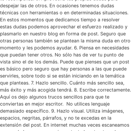
despejar las de otros. En ocasiones tenemos dudas
técnicas con herramientas o en determinadas situaciones.
En estos momentos que dedicamos tiempo a resolver
estas dudas podemos aprovechar el esfuerzo realizado y
plasmarlo en nuestro blog en forma de post. Seguro que
otras personas también se plantean la misma duda en otro
momento y les podemos ayudar. 6. Piensa en necesidades
que puedan tener otros. No sólo has de ver tu punto de
vista sino el de los demás. Puede que pienses que un post
es básico pero seguro que hay personas a las que puede
servirles, sobre todo si se están iniciando en la temática
que planteas. 7. Hazlo sencillo. Cuánto más sencillo sea,
más éxito y más acogida tendrá. 8. Escribe correctamente.
Aquí os dejo algunos trucos sencillos para que te
conviertas en mejor escritor. No utilices lenguaje
demasiado específico. 9. Hazlo visual. Utiliza imágenes,
espacios, negritas, párrafos, y no te excedas en la
extensión del post. En internet muchas veces escaneamos