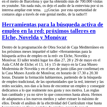
en el metro de Barcelona y que ha obtenido más de 700.000 visitas
en youtube. Sin nada más, os dejo el audio de la entrevista por si os
interesa ampliar este tema. ¡¡¡Gracias por esta oportunidad de
contaros algo a través de este genial medio, de la radio!!!
Herramientas para la búsqueda activa de
empleo en la red: próximos talleres en
Elche, Novelda y Monóvar
Dentro de la programación de Obra Social de Caja Mediterráneo en
los próximos meses impartiré el taller «Herramientas para la
búsqueda activa de empleo en la red» en Elche, Novelda y
Monóvar. El taller tendrá lugar los días 27, 28 y 29 de mayo en el
Aula CAM de Elche; el 13, 14 y 15 de mayo en la Casa Museo
Modernista de Novelda y en el mes de junio (días por confirmar) en
la Casa Museo Azorín de Monóvar, en horario de 17.30 a 20.30
horas. Durante la formación hablaremos, partiendo de la búsqueda
de empleo tradicional, de las oportunidades que la red, internet y las
redes sociales, nos dan a la hora de encontrar un empleo y conseguir
dedicarnos a lo que realmente nos gusta y nos motiva. Las reglas
han cambiado y ya no sirve lo que conocemos hasta ahora. Hemos
de adaptarnos a los nuevos medios y saber extraer lo máximo de
ellos. Desde el análisis de la efectividad del Currículum vitae hasta