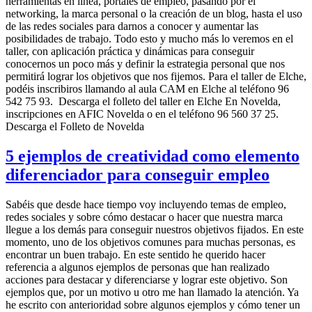
herramientas en línea, portales de empleo, pasando por el
networking, la marca personal o la creación de un blog, hasta el uso
de las redes sociales para darnos a conocer y aumentar las
posibilidades de trabajo. Todo esto y mucho más lo veremos en el
taller, con aplicación práctica y dinámicas para conseguir
conocernos un poco más y definir la estrategia personal que nos
permitirá lograr los objetivos que nos fijemos. Para el taller de Elche,
podéis inscribiros llamando al aula CAM en Elche al teléfono 96
542 75 93. Descarga el folleto del taller en Elche En Novelda,
inscripciones en AFIC Novelda o en el teléfono 96 560 37 25.
Descarga el Folleto de Novelda
5 ejemplos de creatividad como elemento
diferenciador para conseguir empleo
Sabéis que desde hace tiempo voy incluyendo temas de empleo,
redes sociales y sobre cómo destacar o hacer que nuestra marca
llegue a los demás para conseguir nuestros objetivos fijados. En este
momento, uno de los objetivos comunes para muchas personas, es
encontrar un buen trabajo. En este sentido he querido hacer
referencia a algunos ejemplos de personas que han realizado
acciones para destacar y diferenciarse y lograr este objetivo. Son
ejemplos que, por un motivo u otro me han llamado la atención. Ya
he escrito con anterioridad sobre algunos ejemplos y cómo tener un