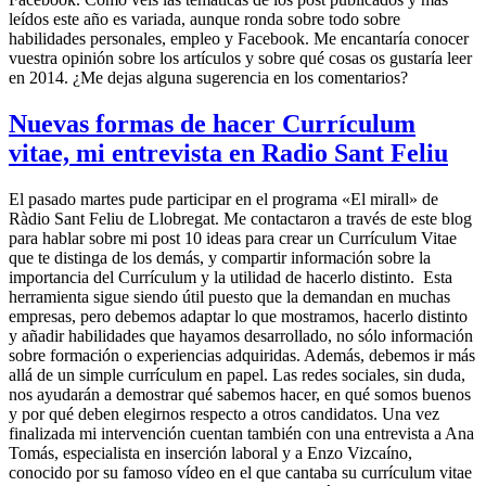
leídos este año es variada, aunque ronda sobre todo sobre
habilidades personales, empleo y Facebook. Me encantaría conocer
vuestra opinión sobre los artículos y sobre qué cosas os gustaría leer
en 2014. ¿Me dejas alguna sugerencia en los comentarios?
Nuevas formas de hacer Currículum
vitae, mi entrevista en Radio Sant Feliu
El pasado martes pude participar en el programa «El mirall» de
Ràdio Sant Feliu de Llobregat. Me contactaron a través de este blog
para hablar sobre mi post 10 ideas para crear un Currículum Vitae
que te distinga de los demás, y compartir información sobre la
importancia del Currículum y la utilidad de hacerlo distinto. Esta
herramienta sigue siendo útil puesto que la demandan en muchas
empresas, pero debemos adaptar lo que mostramos, hacerlo distinto
y añadir habilidades que hayamos desarrollado, no sólo información
sobre formación o experiencias adquiridas. Además, debemos ir más
allá de un simple currículum en papel. Las redes sociales, sin duda,
nos ayudarán a demostrar qué sabemos hacer, en qué somos buenos
y por qué deben elegirnos respecto a otros candidatos. Una vez
finalizada mi intervención cuentan también con una entrevista a Ana
Tomás, especialista en inserción laboral y a Enzo Vizcaíno,
conocido por su famoso vídeo en el que cantaba su currículum vitae