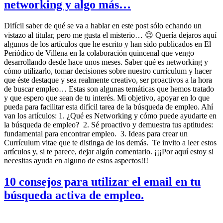
networking y algo más…
Difícil saber de qué se va a hablar en este post sólo echando un
vistazo al titular, pero me gusta el misterio… 😉 Quería dejaros aquí
algunos de los artículos que he escrito y han sido publicados en El
Periódico de Villena en la colaboración quincenal que vengo
desarrollando desde hace unos meses. Saber qué es networking y
cómo utilizarlo, tomar decisiones sobre nuestro currículum y hacer
que éste destaque y sea realmente creativo, ser proactivos a la hora
de buscar empleo… Estas son algunas temáticas que hemos tratado
y que espero que sean de tu interés. Mi objetivo, apoyar en lo que
pueda para facilitar esta difícil tarea de la búsqueda de empleo. Ahí
van los artículos: 1. ¿Qué es Networking y cómo puede ayudarte en
la búsqueda de empleo? 2. Sé proactivo y demuestra tus aptitudes:
fundamental para encontrar empleo. 3. Ideas para crear un
Currículum vitae que te distinga de los demás. Te invito a leer estos
artículos y, si te parece, dejar algún comentario. ¡¡¡Por aquí estoy si
necesitas ayuda en alguno de estos aspectos!!!
10 consejos para utilizar el email en tu
búsqueda activa de empleo.