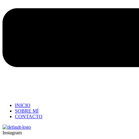
INICIO
SOBRE MÍ
CONTACTO
Instagram