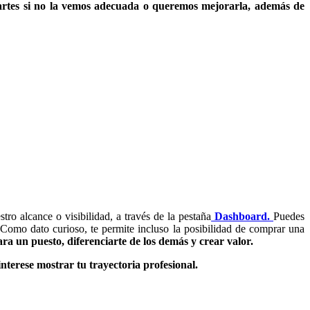
partes si no la vemos adecuada o queremos mejorarla, además de
ro alcance o visibilidad, a través de la pestaña
Dashboard.
Puedes
Como dato curioso, te permite incluso la posibilidad de comprar una
ara un puesto,
diferenciarte de los demás y crear valor.
 interese mostrar tu trayectoria profesional.