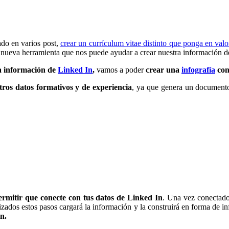
o en varios post,
crear un currículum vitae distinto que ponga en valo
 nueva herramienta que nos puede ayudar a crear nuestra información de
a información de
Linked In
,
vamos a poder
crear una
infografía
con
ros datos formativos y de experiencia
, ya que genera un document
permitir que conecte con tus datos de Linked In
. Una vez conectado,
zados estos pasos cargará la información y la construirá en forma de i
n.