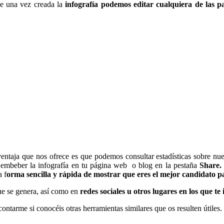
ue una vez creada la
infografía podemos editar cualquiera de las 
entaja que nos ofrece es que podemos consultar estadísticas sobre nuest
a embeber la infografía en tu página web o blog en la pestaña
Share.
 f
orma sencilla y rápida de mostrar que eres el mejor candidato p
ue se genera, así como en
redes sociales u otros lugares en los que te
ntarme si conocéis otras herramientas similares que os resulten útiles.