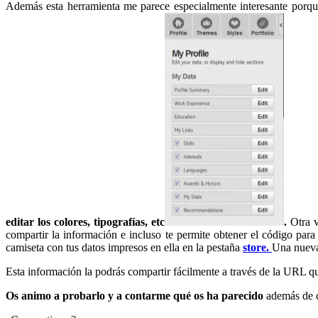
Además esta herramienta me parece especialmente interesante porq
editar los colores, tipografías, etc
.
Otra v
compartir la información e incluso te permite obtener el código par
camiseta con tus datos impresos en ella en la pestaña
store.
Una nueva
Esta información la podrás compartir fácilmente a través de la URL q
Os animo a probarlo y a contarme qué os ha parecido
además de co