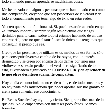
todo el mundo pueden aprenderse muchísimas cosas.
Me he cruzado con algunas personas que se han tomado esto como
una competición, creyendo que son poseedores de la verdad y de
todo el conocimiento por tener algo de éxito en estas redes.
Yo creo que esto no funciona así. Sí, puedo estar de acuerdo en que
«el tamaño importa» siempre según los objetivos que tengas
definidos para tu canal, sobre todo si estamos hablando de un uso
empresarial, pero no que el tamaño sea lo único que tengamos que
conseguir, al precio que sea.
Creo que las personas que utilizan estos medios de esa forma, sólo
para conseguir favores a cambio de los suyos, con un interés
desmedido y se creen por encima de los demás por tener más
«followers» se están perdiendo el verdadero significado de todo
esto, el verdadero significado de
COMPARTIR y de aprender de
lo que otros desinteresadamente comparten.
Hoy en día el conocimiento no es de nadie, es de todos nosotros y
no hay nada más satisfactorio que poder aportar nuestro granito de
arena para aumentar ese conocimiento.
En Redes Sociales hay algo muy cierto. Siempre recibes más de lo
que das. No lo empañemos con intereses poco lícitos. Seamos
honestos.