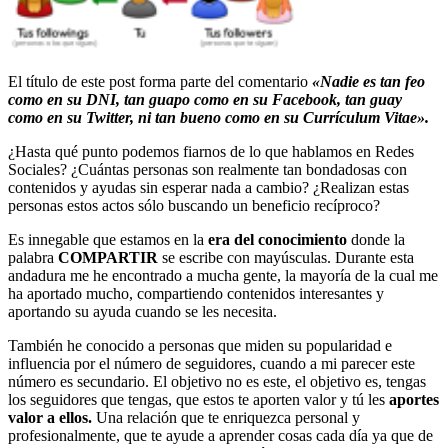
El título de este post forma parte del comentario
«Nadie es tan feo
como en su DNI, tan guapo como en su Facebook, tan guay
como en su Twitter, ni tan bueno como en su Currículum Vitae».
¿Hasta qué punto podemos fiarnos de lo que hablamos en Redes
Sociales? ¿Cuántas personas son realmente tan bondadosas con
contenidos y ayudas sin esperar nada a cambio? ¿Realizan estas
personas estos actos sólo buscando un beneficio recíproco?
Es innegable que estamos en la
era del conocimiento
donde la
palabra
COMPARTIR
se escribe con mayúsculas. Durante esta
andadura me he encontrado a mucha gente, la mayoría de la cual me
ha aportado mucho, compartiendo contenidos interesantes y
aportando su ayuda cuando se les necesita.
También he conocido a personas que miden su popularidad e
influencia por el número de seguidores, cuando a mi parecer este
número es secundario. El objetivo no es este, el objetivo es, tengas
los seguidores que tengas, que estos te aporten valor y tú les
aportes
valor a ellos.
Una relación que te enriquezca personal y
profesionalmente, que te ayude a aprender cosas cada día ya que de