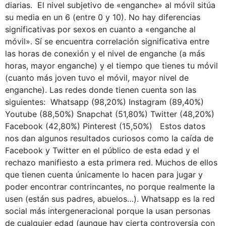
diarias. El nivel subjetivo de «enganche» al móvil sitúa
su media en un 6 (entre 0 y 10). No hay diferencias
significativas por sexos en cuanto a «enganche al
móvil». Sí se encuentra correlación significativa entre
las horas de conexión y el nivel de enganche (a más
horas, mayor enganche) y el tiempo que tienes tu móvil
(cuanto más joven tuvo el móvil, mayor nivel de
enganche). Las redes donde tienen cuenta son las
siguientes: Whatsapp (98,20%) Instagram (89,40%)
Youtube (88,50%) Snapchat (51,80%) Twitter (48,20%)
Facebook (42,80%) Pinterest (15,50%) Estos datos
nos dan algunos resultados curiosos como la caída de
Facebook y Twitter en el público de esta edad y el
rechazo manifiesto a esta primera red. Muchos de ellos
que tienen cuenta únicamente lo hacen para jugar y
poder encontrar contrincantes, no porque realmente la
usen (están sus padres, abuelos…). Whatsapp es la red
social más intergeneracional porque la usan personas
de cualquier edad (aunque hay cierta controversia con