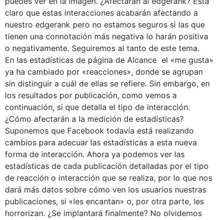
puedes ver en la imagen. ¿Afectarán al edgerank? Está
claro que estas interacciones acabarán afectando a
nuestro edgerank pero no estamos seguros si las que
tienen una connotación más negativa lo harán positiva
o negativamente. Seguiremos al tanto de este tema.
En las estadísticas de página de Alcance el «me gusta»
ya ha cambiado por «reacciones», donde se agrupan
sin distinguir a cuál de ellas se refiere. Sin embargo, en
los resultados por publicación, como vemos a
continuación, sí que detalla el tipo de interacción.
¿Cómo afectarán a la medición de estadísticas?
Suponemos que Facebook todavía está realizando
cambios para adecuar las estadísticas a esta nueva
forma de interacción. Ahora ya podemos ver las
estadísticas de cada publicación detalladas por el tipo
de reacción o interacción que se realiza, por lo que nos
dará más datos sobre cómo ven los usuarios nuestras
publicaciones, si «les encantan» o, por otra parte, les
horrorizan. ¿Se implantará finalmente? No olvidemos