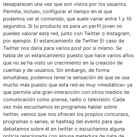
desaparecen una vez que son vistos por los usuarios.
Permite, incluso, configurar el tiempo en el que
podemos ver el contenido, que suele variar entre 1 y 10
segundos. Si tu producto es para un perfil joven no
puedes valorar esta red, junto con Twitter o Instagram,
por ejemplo. El estancamiento de Twitter El caso de
Twitter nos daría para varios post por sí mismo. Se
habla de un estancamiento puesto que hace varios años
que no se ha visto un crecimiento en la creación de
cuentas y de usuarios. Sin embargo, de forma
simultánea, podemos tener la sensación de que se usa
mucho más puesto que esta red es muy «mediática» ya
que permite una gran interacción con otros medios de
comunicación como prensa, radio o televisión. Cada
vez más escuchamos en programas hablar sobre
twitter, vemos que nos ofrecen los propios concursos,
programas o series, el hashtag del evento para que
debatamos sobre él en twitter o escuchamos alguna
noticia relacionada con alguna metedura de pata de