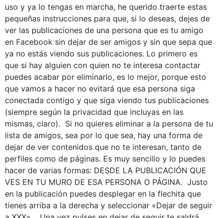
uso y ya lo tengas en marcha, he querido traerte estas
pequeñas instrucciones para que, si lo deseas, dejes de
ver las publicaciones de una persona que es tu amigo
en Facebook sin dejar de ser amigos y sin que sepa que
ya no estás viendo sus publicaciones. Lo primero es
que si hay alguien con quien no te interesa contactar
puedes acabar por eliminarlo, es lo mejor, porque esto
que vamos a hacer no evitará que esa persona siga
conectada contigo y que siga viendo tus publicaciones
(siempre según la privacidad que incluyas en las
mismas, claro). Si no quieres eliminar a la persona de tu
lista de amigos, sea por lo que sea, hay una forma de
dejar de ver contenidos que no te interesan, tanto de
perfiles como de páginas. Es muy sencillo y lo puedes
hacer de varias formas: DESDE LA PUBLICACIÓN QUE
VES EN TU MURO DE ESA PERSONA O PÁGINA. Justo
en la publicación puedes desplegar en la flechita que
tienes arriba a la derecha y seleccionar «Dejar de seguir
a XXX». Una vez pulses en dejar de seguir te saldrá