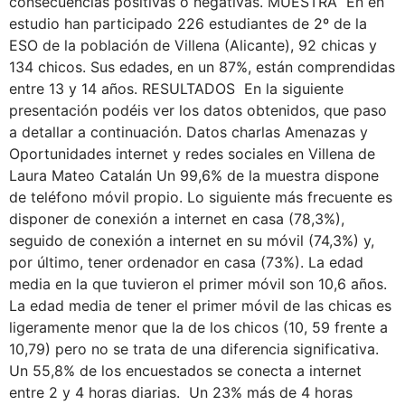
consecuencias positivas o negativas. MUESTRA En en
estudio han participado 226 estudiantes de 2º de la
ESO de la población de Villena (Alicante), 92 chicas y
134 chicos. Sus edades, en un 87%, están comprendidas
entre 13 y 14 años. RESULTADOS En la siguiente
presentación podéis ver los datos obtenidos, que paso
a detallar a continuación. Datos charlas Amenazas y
Oportunidades internet y redes sociales en Villena de
Laura Mateo Catalán Un 99,6% de la muestra dispone
de teléfono móvil propio. Lo siguiente más frecuente es
disponer de conexión a internet en casa (78,3%),
seguido de conexión a internet en su móvil (74,3%) y,
por último, tener ordenador en casa (73%). La edad
media en la que tuvieron el primer móvil son 10,6 años.
La edad media de tener el primer móvil de las chicas es
ligeramente menor que la de los chicos (10, 59 frente a
10,79) pero no se trata de una diferencia significativa.
Un 55,8% de los encuestados se conecta a internet
entre 2 y 4 horas diarias. Un 23% más de 4 horas