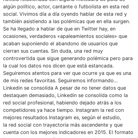
algún político, actor, cantante o futbolista en esta red
social. Vivimos día a día oyendo hablar de esta red y
también asistiendo a las polémicas que en ella surgen.
Se ha llegado a hablar de que en Twitter hay, en
ocasiones, verdaderos «apaleamientos sociales» que
acaban suponiendo el abandono de usuarios que
cierran sus cuentas. Sin duda, una red muy
controvertida que sigue generando polémica pero para
la cual los datos nos dicen que está estancada.
Seguiremos atentos para ver que ocurre ya que es una
de mis redes favoritas. Seguiremos informando…
Linkedin se consolida A pesar de no tener datos que
destaquen demasiado, Linkedin se consolida como la
red social profesional, habiendo dejado atrás a los
competidores ya hace tiempo. Instagram la red con
mejores resultados Instagram es, según el estudio,
la red social con trayectoria más ascendente y que
cuenta con los mejores indicadores en 2015. El formato