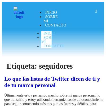
INICIO
SOBRE
MÍ
CONTACTO
INICIO
SOBRE
MÍ
CONTACTO
Etiqueta:
seguidores
Lo que las listas de Twitter dicen de ti y
de tu marca personal
Últimamente estoy pensando mucho sobre mi marca personal, lo
que transmito y estoy utilizando herramientas de autoconocimiento
para seguir conociendo más mis puntos fuertes y débiles, para