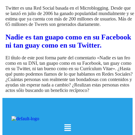
Twitter es una Red Social basada en el Microblogging. Desde que
se lanzó en julio de 2006 ha ganado popularidad mundialmente y se
estima que ya cuenta con más de 200 millones de usuarios. Más de
65 millones de Tweets son generados diariamente.
Nadie es tan guapo como en su Facebook
ni tan guay como en su Twitter.
El título de este post forma parte del comentario «Nadie es tan feo
como en su DNI, tan guapo como en su Facebook, tan guay como
en su Twitter, ni tan bueno como en su Currículum Vitae». ¿Hasta
qué punto podemos fiarnos de lo que hablamos en Redes Sociales?
¿Cuántas personas son realmente tan bondadosas con contenidos y
ayudas sin esperar nada a cambio? ¿Realizan estas personas estos
actos sólo buscando un beneficio recíproco?