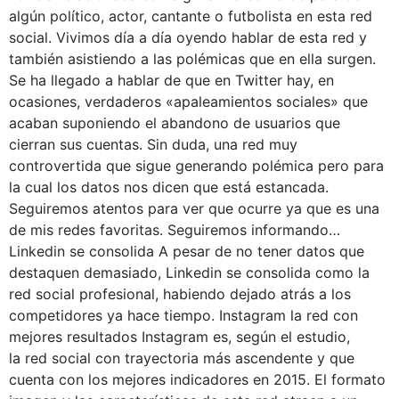
algún político, actor, cantante o futbolista en esta red
social. Vivimos día a día oyendo hablar de esta red y
también asistiendo a las polémicas que en ella surgen.
Se ha llegado a hablar de que en Twitter hay, en
ocasiones, verdaderos «apaleamientos sociales» que
acaban suponiendo el abandono de usuarios que
cierran sus cuentas. Sin duda, una red muy
controvertida que sigue generando polémica pero para
la cual los datos nos dicen que está estancada.
Seguiremos atentos para ver que ocurre ya que es una
de mis redes favoritas. Seguiremos informando…
Linkedin se consolida A pesar de no tener datos que
destaquen demasiado, Linkedin se consolida como la
red social profesional, habiendo dejado atrás a los
competidores ya hace tiempo. Instagram la red con
mejores resultados Instagram es, según el estudio,
la red social con trayectoria más ascendente y que
cuenta con los mejores indicadores en 2015. El formato