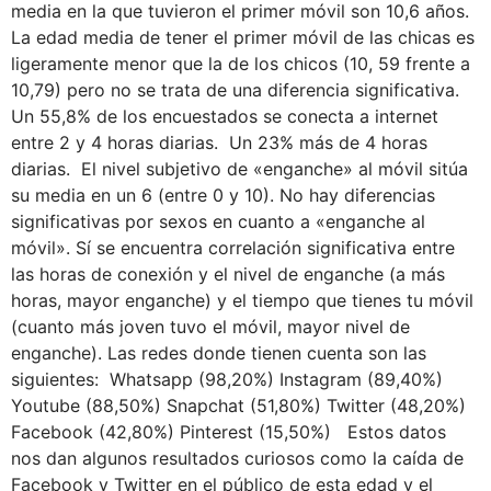
media en la que tuvieron el primer móvil son 10,6 años.
La edad media de tener el primer móvil de las chicas es
ligeramente menor que la de los chicos (10, 59 frente a
10,79) pero no se trata de una diferencia significativa.
Un 55,8% de los encuestados se conecta a internet
entre 2 y 4 horas diarias. Un 23% más de 4 horas
diarias. El nivel subjetivo de «enganche» al móvil sitúa
su media en un 6 (entre 0 y 10). No hay diferencias
significativas por sexos en cuanto a «enganche al
móvil». Sí se encuentra correlación significativa entre
las horas de conexión y el nivel de enganche (a más
horas, mayor enganche) y el tiempo que tienes tu móvil
(cuanto más joven tuvo el móvil, mayor nivel de
enganche). Las redes donde tienen cuenta son las
siguientes: Whatsapp (98,20%) Instagram (89,40%)
Youtube (88,50%) Snapchat (51,80%) Twitter (48,20%)
Facebook (42,80%) Pinterest (15,50%) Estos datos
nos dan algunos resultados curiosos como la caída de
Facebook y Twitter en el público de esta edad y el