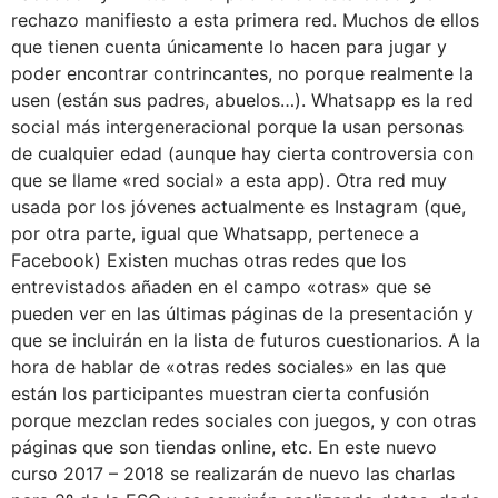
rechazo manifiesto a esta primera red. Muchos de ellos
que tienen cuenta únicamente lo hacen para jugar y
poder encontrar contrincantes, no porque realmente la
usen (están sus padres, abuelos…). Whatsapp es la red
social más intergeneracional porque la usan personas
de cualquier edad (aunque hay cierta controversia con
que se llame «red social» a esta app). Otra red muy
usada por los jóvenes actualmente es Instagram (que,
por otra parte, igual que Whatsapp, pertenece a
Facebook) Existen muchas otras redes que los
entrevistados añaden en el campo «otras» que se
pueden ver en las últimas páginas de la presentación y
que se incluirán en la lista de futuros cuestionarios. A la
hora de hablar de «otras redes sociales» en las que
están los participantes muestran cierta confusión
porque mezclan redes sociales con juegos, y con otras
páginas que son tiendas online, etc. En este nuevo
curso 2017 – 2018 se realizarán de nuevo las charlas