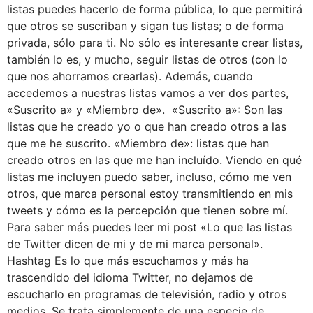
listas puedes hacerlo de forma pública, lo que permitirá
que otros se suscriban y sigan tus listas; o de forma
privada, sólo para ti. No sólo es interesante crear listas,
también lo es, y mucho, seguir listas de otros (con lo
que nos ahorramos crearlas). Además, cuando
accedemos a nuestras listas vamos a ver dos partes,
«Suscrito a» y «Miembro de». «Suscrito a»: Son las
listas que he creado yo o que han creado otros a las
que me he suscrito. «Miembro de»: listas que han
creado otros en las que me han incluído. Viendo en qué
listas me incluyen puedo saber, incluso, cómo me ven
otros, que marca personal estoy transmitiendo en mis
tweets y cómo es la percepción que tienen sobre mí.
Para saber más puedes leer mi post «Lo que las listas
de Twitter dicen de mi y de mi marca personal».
Hashtag Es lo que más escuchamos y más ha
trascendido del idioma Twitter, no dejamos de
escucharlo en programas de televisión, radio y otros
medios. Se trata simplemente de una especie de