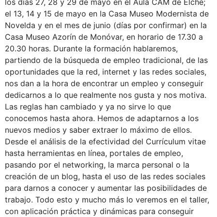
los días 27, 28 y 29 de mayo en el Aula CAM de Elche;
el 13, 14 y 15 de mayo en la Casa Museo Modernista de
Novelda y en el mes de junio (días por confirmar) en la
Casa Museo Azorín de Monóvar, en horario de 17.30 a
20.30 horas. Durante la formación hablaremos,
partiendo de la búsqueda de empleo tradicional, de las
oportunidades que la red, internet y las redes sociales,
nos dan a la hora de encontrar un empleo y conseguir
dedicarnos a lo que realmente nos gusta y nos motiva.
Las reglas han cambiado y ya no sirve lo que
conocemos hasta ahora. Hemos de adaptarnos a los
nuevos medios y saber extraer lo máximo de ellos.
Desde el análisis de la efectividad del Currículum vitae
hasta herramientas en línea, portales de empleo,
pasando por el networking, la marca personal o la
creación de un blog, hasta el uso de las redes sociales
para darnos a conocer y aumentar las posibilidades de
trabajo. Todo esto y mucho más lo veremos en el taller,
con aplicación práctica y dinámicas para conseguir