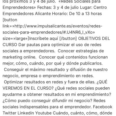
los próximos 3 y 4 de julio. «Redes Sociales para
Emprendedores» Fechas: 3 y 4 de julio Lugar: Centro
Emprendedores Alicante Horario: De 10 a 13 horas
[button
link=»http://www.impulsalicante.es/eventos/redes-
sociales-para-emprendedores/#.U4NR6_l_vXo»
size=»large»]Inscríbete aquí [/button] OBJETIVOS DEL
CURSO Dar pautas para optimizar el uso de redes
sociales a emprendedores. Conocer estrategias de
marketing online. Conocer qué contenidos funcionan
mejor, cómo, cuándo, por qué y dónde publicarlos.
Conseguir el máximo resultado y difusión de nuestro
negocio, empresa o emprendimiento en redes.
Optimizar resultados en redes y fuera de ellas. ¿QUÉ
VEREMOS EN EL CURSO? ¿Qué redes sociales pueden
ayudarme a obtener resultados en mi emprendimiento?
¿Cómo puedo conseguir difundir mi negocio? Redes
sociales indispensables para el emprendedor. Facebook
Twitter Linkedin Youtube Cuándo, cuánto, cómo, dónde