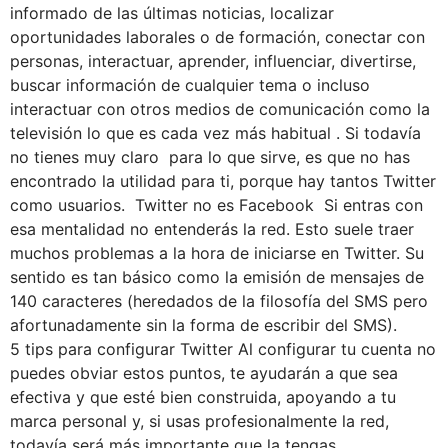
informado de las últimas noticias, localizar
oportunidades laborales o de formación, conectar con
personas, interactuar, aprender, influenciar, divertirse,
buscar información de cualquier tema o incluso
interactuar con otros medios de comunicación como la
televisión lo que es cada vez más habitual . Si todavía
no tienes muy claro para lo que sirve, es que no has
encontrado la utilidad para ti, porque hay tantos Twitter
como usuarios. Twitter no es Facebook Si entras con
esa mentalidad no entenderás la red. Esto suele traer
muchos problemas a la hora de iniciarse en Twitter. Su
sentido es tan básico como la emisión de mensajes de
140 caracteres (heredados de la filosofía del SMS pero
afortunadamente sin la forma de escribir del SMS).
5 tips para configurar Twitter Al configurar tu cuenta no
puedes obviar estos puntos, te ayudarán a que sea
efectiva y que esté bien construida, apoyando a tu
marca personal y, si usas profesionalmente la red,
todavía será más importante que la tengas