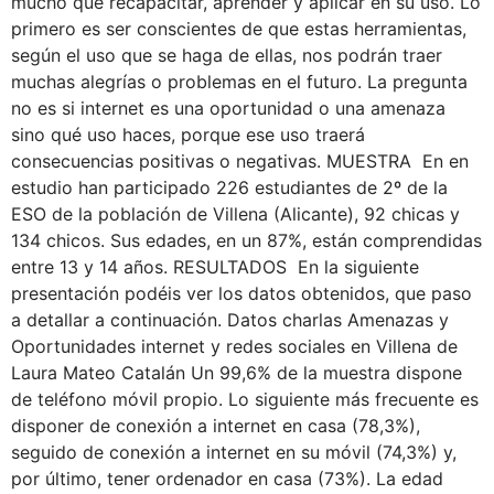
mucho que recapacitar, aprender y aplicar en su uso. Lo
primero es ser conscientes de que estas herramientas,
según el uso que se haga de ellas, nos podrán traer
muchas alegrías o problemas en el futuro. La pregunta
no es si internet es una oportunidad o una amenaza
sino qué uso haces, porque ese uso traerá
consecuencias positivas o negativas. MUESTRA En en
estudio han participado 226 estudiantes de 2º de la
ESO de la población de Villena (Alicante), 92 chicas y
134 chicos. Sus edades, en un 87%, están comprendidas
entre 13 y 14 años. RESULTADOS En la siguiente
presentación podéis ver los datos obtenidos, que paso
a detallar a continuación. Datos charlas Amenazas y
Oportunidades internet y redes sociales en Villena de
Laura Mateo Catalán Un 99,6% de la muestra dispone
de teléfono móvil propio. Lo siguiente más frecuente es
disponer de conexión a internet en casa (78,3%),
seguido de conexión a internet en su móvil (74,3%) y,
por último, tener ordenador en casa (73%). La edad