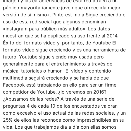
imagen y las características de esta red atraen a un
público mayoritariamente joven que ofrece «la mejor
versión de si mismo». Pinterest mola Sigue creciendo el
uso de esta red social que algunos denominan
«instagram para público más adulto». Los datos
muestran que se ha duplicado su uso frente al 2014.
Éxito del formato vídeo y, por tanto, de Youtube El
formato vídeo sigue creciendo y es una herramienta de
futuro. Youtube sigue siendo muy usada pero
generalmente para el entretenimiento a través de
música, tutoriales o humor. El vídeo y contenido
multimedia seguirá creciendo y se habla de que
Facebook está trabajando en ello para ser un firme
competidor de Youtube, ¿lo veremos en 2016?
¿Abusamos de las redes? A través de una serie de
preguntas 4 de cada 10 de los encuestados valoran
como excesivo el uso actual de las redes sociales, y un
25% de ellos las reconoce como imprescindibles en su
vida. Los que trabajamos día a día con ellas somos