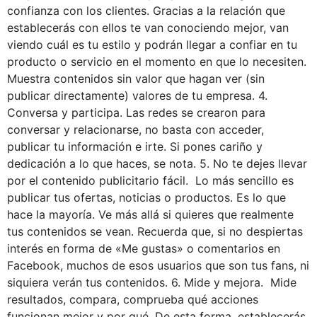
confianza con los clientes. Gracias a la relación que
establecerás con ellos te van conociendo mejor, van
viendo cuál es tu estilo y podrán llegar a confiar en tu
producto o servicio en el momento en que lo necesiten.
Muestra contenidos sin valor que hagan ver (sin
publicar directamente) valores de tu empresa. 4.
Conversa y participa. Las redes se crearon para
conversar y relacionarse, no basta con acceder,
publicar tu información e irte. Si pones cariño y
dedicación a lo que haces, se nota. 5. No te dejes llevar
por el contenido publicitario fácil. Lo más sencillo es
publicar tus ofertas, noticias o productos. Es lo que
hace la mayoría. Ve más allá si quieres que realmente
tus contenidos se vean. Recuerda que, si no despiertas
interés en forma de «Me gustas» o comentarios en
Facebook, muchos de esos usuarios que son tus fans, ni
siquiera verán tus contenidos. 6. Mide y mejora. Mide
resultados, compara, comprueba qué acciones
funcionan mejor y por qué. De esta forma, establecerás