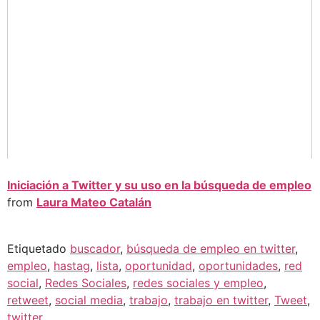
Iniciación a Twitter y su uso en la búsqueda de empleo
from
Laura Mateo Catalán
Etiquetado
buscador
,
búsqueda de empleo en twitter
,
empleo
,
hastag
,
lista
,
oportunidad
,
oportunidades
,
red
social
,
Redes Sociales
,
redes sociales y empleo
,
retweet
,
social media
,
trabajo
,
trabajo en twitter
,
Tweet
,
twitter