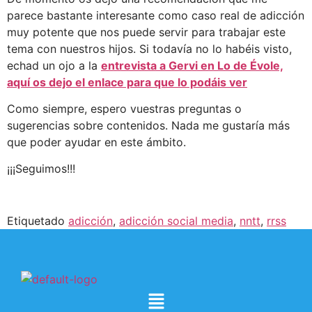
parece bastante interesante como caso real de adicción
muy potente que nos puede servir para trabajar este
tema con nuestros hijos. Si todavía no lo habéis visto,
echad un ojo a la
entrevista a Gervi en Lo de Évole,
aquí os dejo el enlace para que lo podáis ver
Como siempre, espero vuestras preguntas o
sugerencias sobre contenidos. Nada me gustaría más
que poder ayudar en este ámbito.
¡¡¡Seguimos!!!
Etiquetado
adicción
,
adicción social media
,
nntt
,
rrss