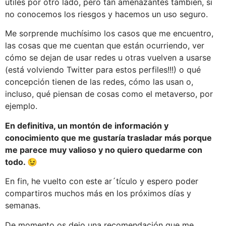
útiles por otro lado, pero tan amenazantes también, si
no conocemos los riesgos y hacemos un uso seguro.
Me sorprende muchísimo los casos que me encuentro,
las cosas que me cuentan que están ocurriendo, ver
cómo se dejan de usar redes u otras vuelven a usarse
(está volviendo Twitter para estos perfiles!!!) o qué
concepción tienen de las redes, cómo las usan o,
incluso, qué piensan de cosas como el metaverso, por
ejemplo.
En definitiva, un montón de información y
conocimiento que me gustaría trasladar más porque
me parece muy valioso y no quiero quedarme con
todo. 😉
En fin, he vuelto con este ar´tículo y espero poder
compartiros muchos más en los próximos días y
semanas.
De momento os dejo una recomendación que me