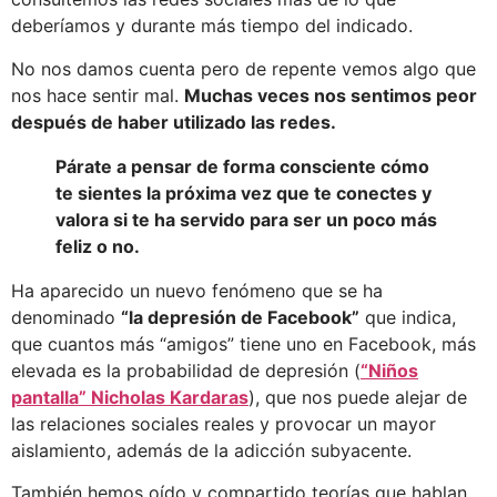
deberíamos y durante más tiempo del indicado.
No nos damos cuenta pero de repente vemos algo que
nos hace sentir mal.
Muchas veces nos sentimos peor
después de haber utilizado las redes.
Párate a pensar de forma consciente cómo
te sientes la próxima vez que te conectes y
valora si te ha servido para ser un poco más
feliz o no.
Ha aparecido un nuevo fenómeno que se ha
denominado
“la depresión de Facebook”
que indica,
que cuantos más “amigos” tiene uno en Facebook, más
elevada es la probabilidad de depresión (
“Niños
pantalla” Nicholas Kardaras
), que nos puede alejar de
las relaciones sociales reales y provocar un mayor
aislamiento, además de la adicción subyacente.
También hemos oído y compartido teorías que hablan,