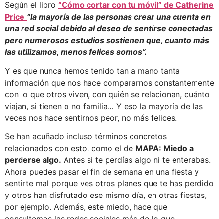
Según el libro
“Cómo cortar con tu móvil” de Catherine
Price
“la mayoría de las personas crear una cuenta en
una red social debido al deseo de sentirse conectadas
pero numerosos estudios sostienen que, cuanto más
las utilizamos, menos felices somos”.
Y es que nunca hemos tenido tan a mano tanta
información que nos hace compararnos constantemente
con lo que otros viven, con quién se relacionan, cuánto
viajan, si tienen o no familia… Y eso la mayoría de las
veces nos hace sentirnos peor, no más felices.
Se han acuñado incluso términos concretos
relacionados con esto, como el de
MAPA: Miedo a
perderse algo.
Antes si te perdías algo ni te enterabas.
Ahora puedes pasar el fin de semana en una fiesta y
sentirte mal porque ves otros planes que te has perdido
y otros han disfrutado ese mismo día, en otras fiestas,
por ejemplo. Además, este miedo, hace que
consultemos las redes sociales más de lo que