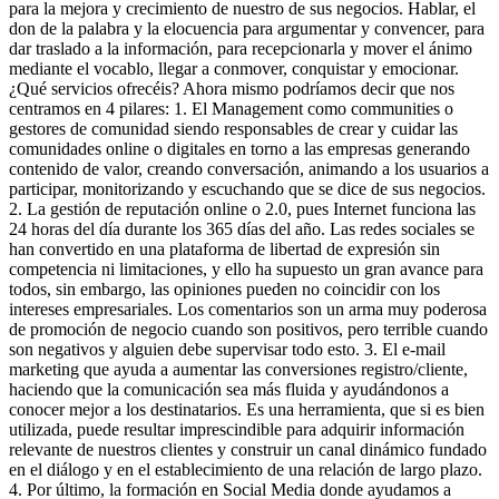
para la mejora y crecimiento de nuestro de sus negocios. Hablar, el
don de la palabra y la elocuencia para argumentar y convencer, para
dar traslado a la información, para recepcionarla y mover el ánimo
mediante el vocablo, llegar a conmover, conquistar y emocionar.
¿Qué servicios ofrecéis? Ahora mismo podríamos decir que nos
centramos en 4 pilares: 1. El Management como communities o
gestores de comunidad siendo responsables de crear y cuidar las
comunidades online o digitales en torno a las empresas generando
contenido de valor, creando conversación, animando a los usuarios a
participar, monitorizando y escuchando que se dice de sus negocios.
2. La gestión de reputación online o 2.0, pues Internet funciona las
24 horas del día durante los 365 días del año. Las redes sociales se
han convertido en una plataforma de libertad de expresión sin
competencia ni limitaciones, y ello ha supuesto un gran avance para
todos, sin embargo, las opiniones pueden no coincidir con los
intereses empresariales. Los comentarios son un arma muy poderosa
de promoción de negocio cuando son positivos, pero terrible cuando
son negativos y alguien debe supervisar todo esto. 3. El e-mail
marketing que ayuda a aumentar las conversiones registro/cliente,
haciendo que la comunicación sea más fluida y ayudándonos a
conocer mejor a los destinatarios. Es una herramienta, que si es bien
utilizada, puede resultar imprescindible para adquirir información
relevante de nuestros clientes y construir un canal dinámico fundado
en el diálogo y en el establecimiento de una relación de largo plazo.
4. Por último, la formación en Social Media donde ayudamos a