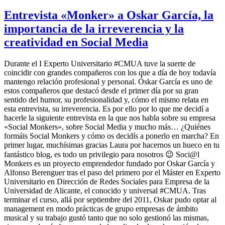
Entrevista «Monker» a Oskar García, la
importancia de la irreverencia y la
creatividad en Social Media
Durante el I Experto Universitario #CMUA tuve la suerte de
coincidir con grandes compañeros con los que a día de hoy todavía
mantengo relación profesional y personal. Óskar García es uno de
estos compañeros que destacó desde el primer día por su gran
sentido del humor, su profesionalidad y, cómo el mismo relata en
esta entrevista, su irreverencia. Es por ello por lo que me decidí a
hacerle la siguiente entrevista en la que nos habla sobre su empresa
«Social Monkers», sobre Social Media y mucho más… ¿Quiénes
formáis Social Monkers y cómo os decidís a ponerlo en marcha? En
primer lugar, muchísimas gracias Laura por hacernos un hueco en tu
fantástico blog, es todo un privilegio para nosotros 😉 Soci@l
Monkers es un proyecto emprendedor fundado por Oskar García y
Alfonso Berenguer tras el paso del primero por el Máster en Experto
Universitario en Dirección de Redes Sociales para Empresa de la
Universidad de Alicante, el conocido y universal #CMUA. Tras
terminar el curso, allá por septiembre del 2011, Oskar pudo optar al
management en modo prácticas de grupo empresas de ámbito
musical y su trabajo gustó tanto que no solo gestionó las mismas,