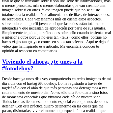
final lo que se transmite sobre ti son una serie de informaciones, más
o menos pensadas, más o menos elaboradas que van creando una
imagen sobre ti en otros. Y esa imagen puede que no se ajuste
totalmente a la realidad. Nos alimentamos de likes, de interacciones,
de respuestas. Cada vez tenemos más en cuenta estos aspectos,
sobre todo en un perfil joven en el que las redes están totalmente
integradas y que necesitan de aprobación por parte de sus iguales.
Simplemente te pido que reflexiones sobre ello cuando te sientas mal
o inferior a otros porque no eres tan «feliz» como ellos, porque no
haces viajes tan guays o comes en sitios tan selectos. Aquí te dejo el
vídeo que ha inspirado este artículo. Me encantará conocer tu
opinión al respecto en comentarios.
Viviendo el ahora, ¿te unes a la
#fotodehoy?
Desde hace ya unos días voy compartiendo en redes imágenes de mi
día a día con el hastag #fotodehoy. Lo he registrado a través de
tagdef sólo con el afán de que más personas nos detengamos a ver
cada momento de nuestro día. No es sólo una foto diaria sino fotos
de momentos especiales que vivamos cada día de nuestra vida.
Todos los días tienen ese momento especial en el que nos debemos
detener. Con esta práctica quiero detenerme en las cosas que me
pasan, disfrutarlas, vivir el momento porque la única realidad que