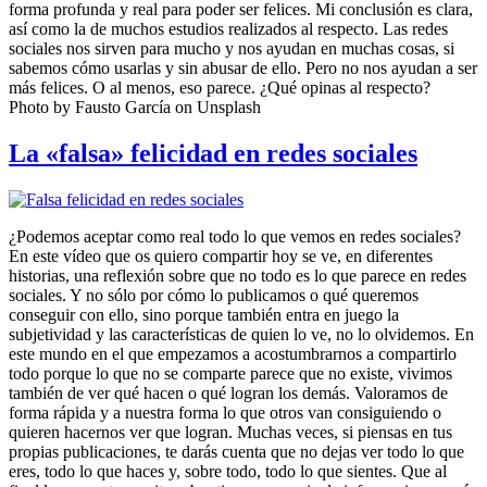
forma profunda y real para poder ser felices. Mi conclusión es clara,
así como la de muchos estudios realizados al respecto. Las redes
sociales nos sirven para mucho y nos ayudan en muchas cosas, si
sabemos cómo usarlas y sin abusar de ello. Pero no nos ayudan a ser
más felices. O al menos, eso parece. ¿Qué opinas al respecto?
Photo by Fausto García on Unsplash
La «falsa» felicidad en redes sociales
¿Podemos aceptar como real todo lo que vemos en redes sociales?
En este vídeo que os quiero compartir hoy se ve, en diferentes
historias, una reflexión sobre que no todo es lo que parece en redes
sociales. Y no sólo por cómo lo publicamos o qué queremos
conseguir con ello, sino porque también entra en juego la
subjetividad y las características de quien lo ve, no lo olvidemos. En
este mundo en el que empezamos a acostumbrarnos a compartirlo
todo porque lo que no se comparte parece que no existe, vivimos
también de ver qué hacen o qué logran los demás. Valoramos de
forma rápida y a nuestra forma lo que otros van consiguiendo o
quieren hacernos ver que logran. Muchas veces, si piensas en tus
propias publicaciones, te darás cuenta que no dejas ver todo lo que
eres, todo lo que haces y, sobre todo, todo lo que sientes. Que al