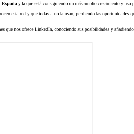
en España
y la que está consiguiendo un más amplio crecimiento y uso p
cen esta red y que todavía no la usan, perdiendo las oportunidades qu
nes que nos ofrece LinkedIn, conociendo sus posibilidades y añadiendo a