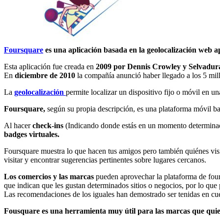
Foursquare
es una aplicación basada en la geolocalización web apl
Esta aplicación fue creada en
2009 por Dennis Crowley y Selvadur
En
diciembre de 2010
la compañía anunció haber llegado a los 5 mill
La
geolocalización
permite localizar un dispositivo fijo o móvil en u
Foursquare,
según su propia descripción, es una plataforma móvil ba
Al hacer
check-ins
(Indicando donde estás en un momento determinad
badges virtuales.
Foursquare muestra lo que hacen tus amigos pero también quiénes vis
visitar y encontrar sugerencias pertinentes sobre lugares cercanos.
Los comercios y las marcas
pueden aprovechar la plataforma de fours
que indican que les gustan determinados sitios o negocios, por lo que
Las recomendaciones de los iguales han demostrado ser tenidas en cue
Fousquare es una herramienta muy útil para las marcas que quiere