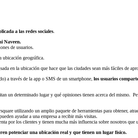
icada a las redes sociales
.
ai Naveen.
ones de usuarios.
na ubicación geográfica.
sada en la ubicación que hace que las ciudades sean más fáciles de apro
o) a través de la app o SMS de un smartphone,
los usuarios comparte
itan un determinado lugar y qué opiniones tienen acerca del mismo. Per
quare utilizando un amplio paquete de herramientas para obtener, atraer 
 pueden ayudar a una empresa a recibir más visitas.
nta por los clientes y tienen mucha más influencia sobre nosotros que
n potenciar una ubicación real y que tienen un lugar físico.