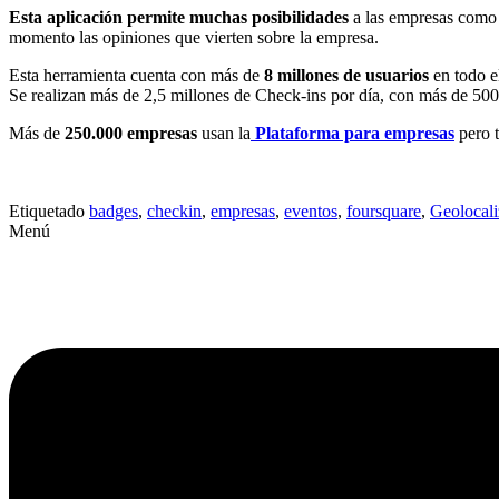
Esta aplicación permite muchas posibilidades
a las empresas como o
momento las opiniones que vierten sobre la empresa.
Esta herramienta cuenta con más de
8 millones de usuarios
en todo e
Se realizan más de 2,5 millones de Check-ins por día, con más de 500
Más de
250.000 empresas
usan la
Plataforma para empresas
pero t
Etiquetado
badges
,
checkin
,
empresas
,
eventos
,
foursquare
,
Geolocali
Menú