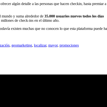
frecer algún detalle a las personas que hacen checkin, hasta premiar a 
l mundo y suma alrededor de
35.000 usuarios nuevos todos los días
 millones de check-ins en el último año.
odavía existen muchas que no conocen lo que esta plataforma puede hac
zación
,
geomarketing
,
localizar
,
mayor
,
promociones