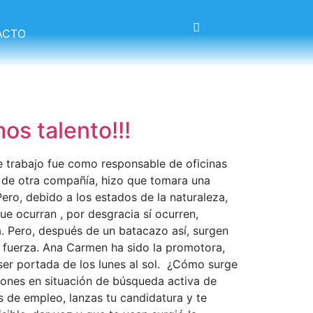
ACTO
os talento!!!
 trabajo fue como responsable de oficinas
e de otra compañía, hizo que tomara una
ero, debido a los estados de la naturaleza,
e ocurran , por desgracia sí ocurren,
 Pero, después de un batacazo así, surgen
 fuerza. Ana Carmen ha sido la promotora,
ser portada de los lunes al sol. ¿Cómo surge
llones en situación de búsqueda activa de
 de empleo, lanzas tu candidatura y te