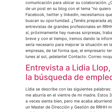
comunicación para ubicar su colaboración. ¿C
de un post en su blog con el tema “no quiero 
Facebook, twitter y linkedin, necesitamos que
buscan su oportunidad. ¿Tenéis preparada a
entrevistas de grandes profesionales en RRH
sí, próximamente hay nuevas sorpresas, trab
breve y con el tiempo, iremos dando la infor
sería necesario para mejorar la situación en 
empresas, de tal forma que, el empresario ten
lunes al sol, ¡adelante! Contacto: Correo n
Entrevista a Lidia Llop
la búsqueda de empleo
Lídia se describe con las siguientes palabras
me aburría en el vientre de mi madre. Estos 
a veces sienta bien, pero me acaba aburriend
un Master de Dirección y Gestión de RRHH mi