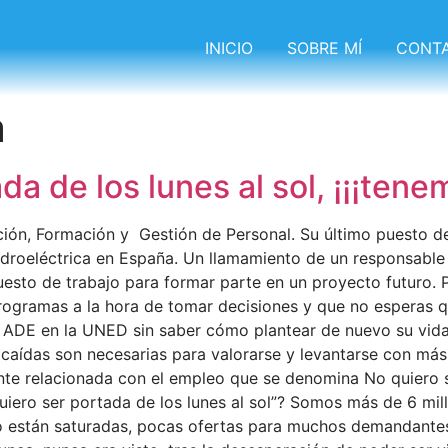
INICIO
SOBRE MÍ
CONT
a
 de los lunes al sol, ¡¡¡tenem
ón, Formación y Gestión de Personal. Su último puesto de
hidroeléctrica en España. Un llamamiento de un responsabl
esto de trabajo para formar parte en un proyecto futuro. P
ogramas a la hora de tomar decisiones y que no esperas qu
ADE en la UNED sin saber cómo plantear de nuevo su vida.
caídas son necesarias para valorarse y levantarse con más
ante relacionada con el empleo que se denomina No quiero 
quiero ser portada de los lunes al sol”? Somos más de 6 mi
jo están saturadas, pocas ofertas para muchos demandantes