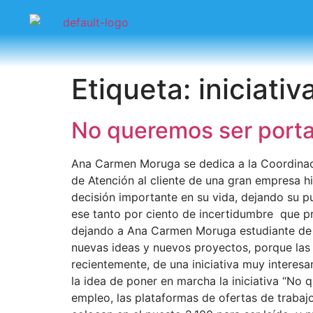
Etiqueta:
iniciativ
No queremos ser portada
Ana Carmen Moruga se dedica a la Coordinaci
de Atención al cliente de una gran empresa 
decisión importante en su vida, dejando su pu
ese tanto por ciento de incertidumbre que pr
dejando a Ana Carmen Moruga estudiante de 
nuevas ideas y nuevos proyectos, porque las 
recientemente, de una iniciativa muy interes
la idea de poner en marcha la iniciativa “No 
empleo, las plataformas de ofertas de traba