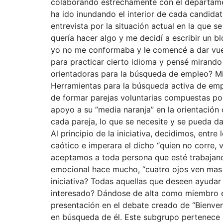
colaborando estrechamente con el departame
ha ido inundando el interior de cada candida
entrevista por la situación actual en la que 
quería hacer algo y me decidí a escribir un 
yo no me conformaba y le comencé a dar vuelt
para practicar cierto idioma y pensé mirando
orientadoras para la búsqueda de empleo? Mi
Herramientas para la búsqueda activa de empl
de formar parejas voluntarias compuestas por
apoyo a su ”media naranja” en la orientación 
cada pareja, lo que se necesite y se pueda da
Al principio de la iniciativa, decidimos, entr
caótico e imperara el dicho “quien no corre, 
aceptamos a toda persona que esté trabajando
emocional hace mucho, “cuatro ojos ven mas q
iniciativa? Todas aquellas que deseen ayudar
interesado? Dándose de alta como miembro en
presentación en el debate creado de “Bienveni
en búsqueda de él. Este subgrupo pertenece a