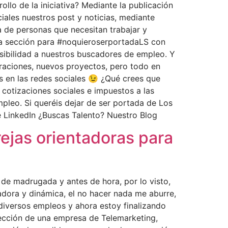
llo de la iniciativa? Mediante la publicación
ciales nuestros post y noticias, mediante
a de personas que necesitan trabajar y
a sección para #noquieroserportadaLS con
sibilidad a nuestros buscadores de empleo. Y
oraciones, nuevos proyectos, pero todo en
s en las redes sociales 😉 ¿Qué crees que
 cotizaciones sociales e impuestos a las
mpleo. Si queréis dejar de ser portada de Los
e LinkedIn ¿Buscas Talento? Nuestro Blog
arejas orientadoras para
 de madrugada y antes de hora, por lo visto,
adora y dinámica, el no hacer nada me aburre,
diversos empleos y ahora estoy finalizando
ección de una empresa de Telemarketing,