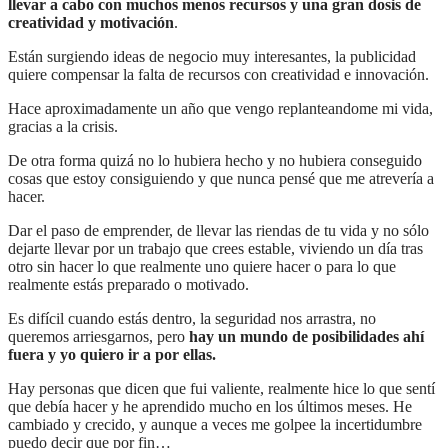
llevar a cabo con muchos menos recursos y una gran dosis de
creatividad y motivación
.
Están surgiendo ideas de negocio muy interesantes, la publicidad
quiere compensar la falta de recursos con creatividad e innovación.
Hace aproximadamente un año que vengo replanteandome mi vida,
gracias a la crisis.
De otra forma quizá no lo hubiera hecho y no hubiera conseguido
cosas que estoy consiguiendo y que nunca pensé que me atrevería a
hacer.
Dar el paso de emprender, de llevar las riendas de tu vida y no sólo
dejarte llevar por un trabajo que crees estable, viviendo un día tras
otro sin hacer lo que realmente uno quiere hacer o para lo que
realmente estás preparado o motivado.
Es difícil cuando estás dentro, la seguridad nos arrastra, no
queremos arriesgarnos, pero
hay un mundo de posibilidades ahí
fuera y yo quiero ir a por ellas.
Hay personas que dicen que fui valiente, realmente hice lo que sentí
que debía hacer y he aprendido mucho en los últimos meses. He
cambiado y crecido, y aunque a veces me golpee la incertidumbre
puedo decir que por fin…