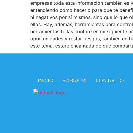
empresas toda esta información también es va
entendiendo cómo hacerlo para que te benefic
ni negativos por sí mismos, sino que lo que 
ellos. Hay, además, herramientas para contro
herramientas te las contaré en mi siguiente a
oportunidades y restar riesgos, también en t
este tema, estaré encantada de que compartas
INICIO
SOBRE MÍ
CONTACTO