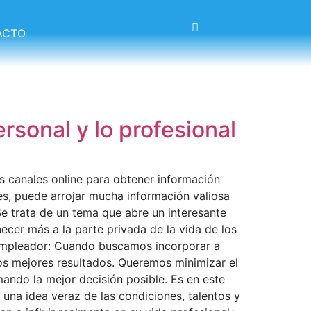
ACTO
ersonal y lo profesional
s canales online para obtener información
tes, puede arrojar mucha información valiosa
e trata de un tema que abre un interesante
cer más a la parte privada de la vida de los
l empleador: Cuando buscamos incorporar a
s mejores resultados. Queremos minimizar el
mando la mejor decisión posible. Es en este
una idea veraz de las condiciones, talentos y