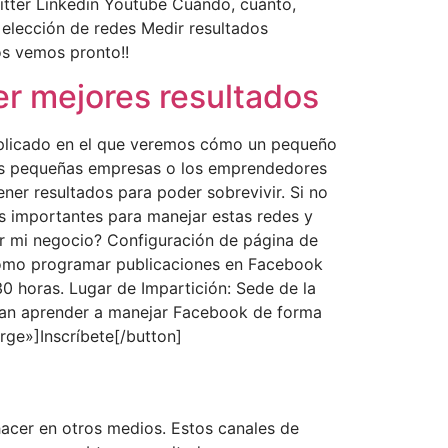
itter Linkedin Youtube Cuándo, cuánto,
 elección de redes Medir resultados
os vemos pronto!!
r mejores resultados
 aplicado en el que veremos cómo un pequeño
as pequeñas empresas o los emprendedores
ner resultados para poder sobrevivir. Si no
s importantes para manejar estas redes y
 mi negocio? Configuración de página de
Cómo programar publicaciones en Facebook
0 horas. Lugar de Impartición: Sede de la
eran aprender a manejar Facebook de forma
large»]Inscríbete[/button]
acer en otros medios. Estos canales de