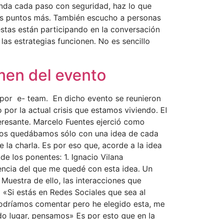
 anda cada paso con seguridad, haz lo que
os puntos más. También escucho a personas
éstas están participando en la conversación
as estrategias funcionen. No es sencillo
men del evento
 por e- team. En dicho evento se reunieron
por la actual crisis que estamos viviendo. El
eresante. Marcelo Fuentes ejerció como
i nos quedábamos sólo con una idea de cada
a charla. Es por eso que, acorde a la idea
de los ponentes: 1. Ignacio Vilana
encia del que me quedé con esta idea. Un
 Muestra de ello, las interacciones que
a «Si estás en Redes Sociales que sea al
podríamos comentar pero he elegido esta, me
o lugar, pensamos» Es por esto que en la