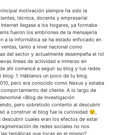
incipal motivación siempre ha sido la
ientes, técnica, docente y empresarial
nternet llegase a los hogares, ya formaba
tems fueron los embriones de la mensajería
ión a la informática se ha estado enfocado en
 ventas, tanto a nivel nacional como
sas del sector y actualmente desempeña el rol
evas líneas de actividad e inmerso en
de ahí comencé a seguir su blog y tus redes
i blog: 1. Háblanos un poco de tu blog.
 2010, pero era conocido como Nexus y estaba
comportamiento del cliente. A lo largo de
 denominé «Blog de Investigación
endo, pero sobretodo contento al descubrir
ó a construir el blog fue la curiosidad 😉,
 descubrir cuales eran los efectos de estar
 fragmentación de redes sociales no nos
n las temáticas que tocas en el mismo?