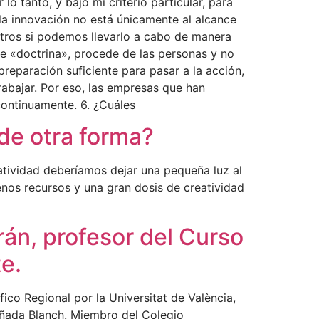
o tanto, y bajo mi criterio particular, para
la innovación no está únicamente al alcance
otros si podemos llevarlo a cabo de manera
sle «doctrina», procede de las personas y no
reparación suficiente para pasar a la acción,
rabajar. Por eso, las empresas que han
continuamente. 6. ¿Cuáles
de otra forma?
gatividad deberíamos dejar una pequeña luz al
nos recursos y una gran dosis de creatividad
rán, profesor del Curso
e.
ico Regional por la Universitat de València,
añada Blanch. Miembro del Colegio