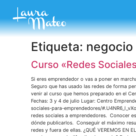
Etiqueta:
negocio
Curso «Redes Sociales
Si eres emprendedor o vas a poner en marcha
Seguro que has usado las redes de forma pers
venir al curso que hemos preparado en el Ce
Fechas: 3 y 4 de julio Lugar: Centro Emprend
sociales-para-emprendedores/#.U4NR6_l_vXo»
redes sociales a emprendedores. Conocer es
dónde publicarlos. Conseguir el máximo resu
redes y fuera de ellas. ¿QUÉ VEREMOS EN E