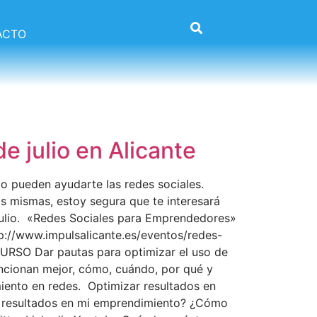
ACTO
 julio en Alicante
o pueden ayudarte las redes sociales.
as mismas, estoy segura que te interesará
julio. «Redes Sociales para Emprendedores»
tp://www.impulsalicante.es/eventos/redes-
URSO Dar pautas para optimizar el uso de
ncionan mejor, cómo, cuándo, por qué y
iento en redes. Optimizar resultados en
 resultados en mi emprendimiento? ¿Cómo