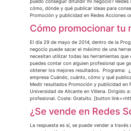
puedo conseguir difundir mi negocio? Redes 
cómo, dónde y qué publicar Ideas para conseg
Promoción y publicidad en Redes Acciones onl
Cómo promocionar tu n
El día 29 de mayo de 2014, dentro de la Prog
negocio puede sacar el máximo de una herra
necesitan utilizar todas las herramientas que
puedes contar con alguien profesional que g
obtener los mejores resultados. Programa:
empresa Cuándo, cuánto, cómo y qué publica
Medir resultados Promoción y publicidad en 
Universidad de Alicante en Villena. Dirigid
profesional. Coste: Gratuito. [button link=»h
¿Se vende en Redes S
La respuesta es sí, se puede vender a travé