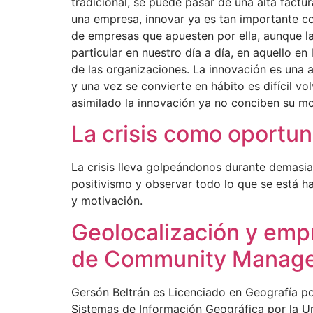
tradicional, se puede pasar de una alta factur
una empresa, innovar ya es tan importante co
de empresas que apuesten por ella, aunque l
particular en nuestro día a día, en aquello e
de las organizaciones. La innovación es una a
y una vez se convierte en hábito es difícil v
asimilado la innovación ya no conciben su mo
La crisis como oportun
La crisis lleva golpeándonos durante demasia
positivismo y observar todo lo que se está h
y motivación.
Geolocalización y empr
de Community Manager 
Gersón Beltrán es Licenciado en Geografía por
Sistemas de Información Geográfica por la Un