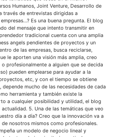
rsos Humanos, Joint Venture, Desarrollo de
través de entrevistas dirigidas a
s, empresas…? Es una buena pregunta. El blog
do del mensaje que intento transmitir en
mprendedor tradicional cuenta con una amplia
ness angels pendientes de proyectos y un
ntro de las empresas, busca reciclarse,
que le aporten una visión más amplia, creo
l o profesionalmente a alguien que se decida
caso) pueden emplearse para ayudar a la
proyectos, etc, y con el tiempo se obtiene
al, depende mucho de las necesidades de cada
omo herramienta y también existe la
o a cualquier posibilidad y utilidad, el blog
 actualidad. 5. Una de las temáticas que veo
estro día a día? Creo que la innovación va a
 la de nosotros mismos como profesionales.
mpeña un modelo de negocio lineal y