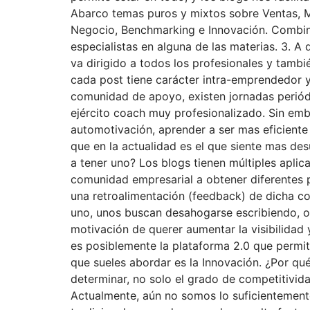
Abarco temas puros y mixtos sobre Ventas, M
Negocio, Benchmarking e Innovación. Combino 
especialistas en alguna de las materias. 3. 
va dirigido a todos los profesionales y tamb
cada post tiene carácter intra-emprendedor y
comunidad de apoyo, existen jornadas periódi
ejército coach muy profesionalizado. Sin emb
automotivación, aprender a ser mas eficiente 
que en la actualidad es el que siente mas de
a tener uno? Los blogs tienen múltiples apli
comunidad empresarial a obtener diferentes pe
una retroalimentación (feedback) de dicha c
uno, unos buscan desahogarse escribiendo, ot
motivación de querer aumentar la visibilidad y
es posiblemente la plataforma 2.0 que permit
que sueles abordar es la Innovación. ¿Por qu
determinar, no solo el grado de competitivid
Actualmente, aún no somos lo suficientemen