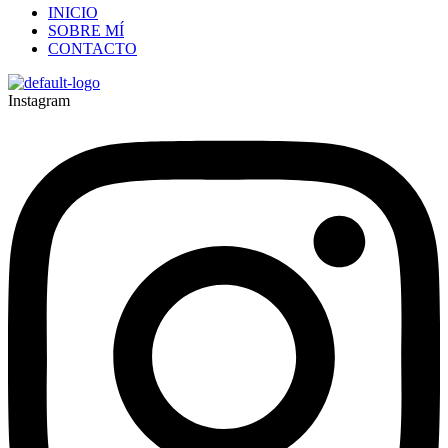
INICIO
SOBRE MÍ
CONTACTO
Instagram