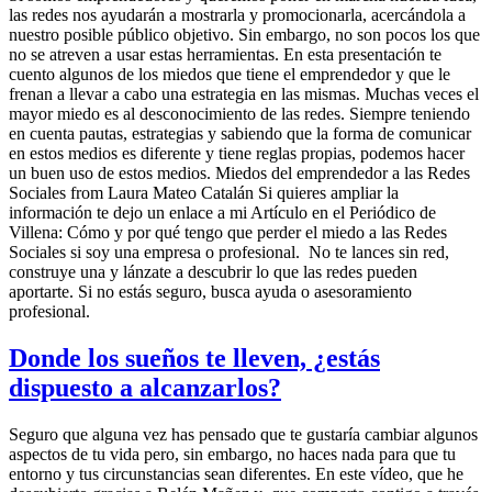
las redes nos ayudarán a mostrarla y promocionarla, acercándola a
nuestro posible público objetivo. Sin embargo, no son pocos los que
no se atreven a usar estas herramientas. En esta presentación te
cuento algunos de los miedos que tiene el emprendedor y que le
frenan a llevar a cabo una estrategia en las mismas. Muchas veces el
mayor miedo es al desconocimiento de las redes. Siempre teniendo
en cuenta pautas, estrategias y sabiendo que la forma de comunicar
en estos medios es diferente y tiene reglas propias, podemos hacer
un buen uso de estos medios. Miedos del emprendedor a las Redes
Sociales from Laura Mateo Catalán Si quieres ampliar la
información te dejo un enlace a mi Artículo en el Periódico de
Villena: Cómo y por qué tengo que perder el miedo a las Redes
Sociales si soy una empresa o profesional. No te lances sin red,
construye una y lánzate a descubrir lo que las redes pueden
aportarte. Si no estás seguro, busca ayuda o asesoramiento
profesional.
Donde los sueños te lleven, ¿estás
dispuesto a alcanzarlos?
Seguro que alguna vez has pensado que te gustaría cambiar algunos
aspectos de tu vida pero, sin embargo, no haces nada para que tu
entorno y tus circunstancias sean diferentes. En este vídeo, que he