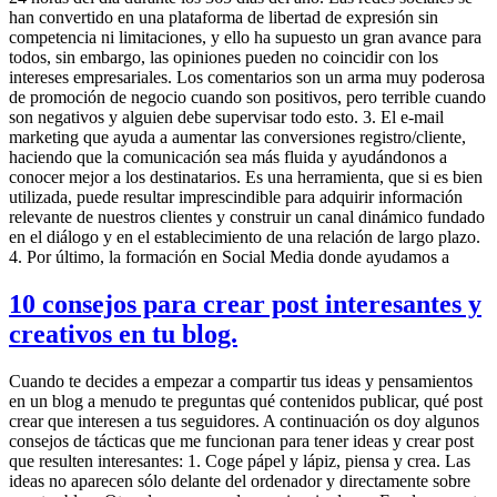
han convertido en una plataforma de libertad de expresión sin
competencia ni limitaciones, y ello ha supuesto un gran avance para
todos, sin embargo, las opiniones pueden no coincidir con los
intereses empresariales. Los comentarios son un arma muy poderosa
de promoción de negocio cuando son positivos, pero terrible cuando
son negativos y alguien debe supervisar todo esto. 3. El e-mail
marketing que ayuda a aumentar las conversiones registro/cliente,
haciendo que la comunicación sea más fluida y ayudándonos a
conocer mejor a los destinatarios. Es una herramienta, que si es bien
utilizada, puede resultar imprescindible para adquirir información
relevante de nuestros clientes y construir un canal dinámico fundado
en el diálogo y en el establecimiento de una relación de largo plazo.
4. Por último, la formación en Social Media donde ayudamos a
10 consejos para crear post interesantes y
creativos en tu blog.
Cuando te decides a empezar a compartir tus ideas y pensamientos
en un blog a menudo te preguntas qué contenidos publicar, qué post
crear que interesen a tus seguidores. A continuación os doy algunos
consejos de tácticas que me funcionan para tener ideas y crear post
que resulten interesantes: 1. Coge pápel y lápiz, piensa y crea. Las
ideas no aparecen sólo delante del ordenador y directamente sobre