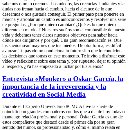
sabemos o no lo creemos. Los miedos, las creencias limitantes y las
dudas nos frenan hacia el cambio, hacia el alcance de lo que
deseamos o nos gustaría conseguir. El primer paso para ponerse en
marcha y afrontar un cambio es autoconocernos y resolver una serie
de preguntas, ¿Por qué quiero cambiar? ¿Qué es lo que quiero
diferente en mi vida? Nuestros sueños son el combustible de nuestra
vida y debemos tener claros nuestros objetivos para saber hacia
dónde nos dirigimos y por qué. Una gran recomendación es: Que
tus sueños sean mayores que tus miedos. De otra forma, es difícil
avanzar. Tu pasado no condiciona tu futuro sino que lo condiciona
las decisiones que tomas en este momento. Te invito a disfrutar este
vídeo y reflexionar sobre este tema y, por supuesto, dejar tu opinión
al respecto. ¿Ya has empezado a luchar por tus sueños?
Entrevista «Monker» a Oskar García, la
importancia de la irreverencia y la
creatividad en Social Media
Durante el I Experto Universitario #CMUA tuve la suerte de
coincidir con grandes compañeros con los que a día de hoy todavía
mantengo relación profesional y personal. Óskar García es uno de
estos compañeros que destacó desde el primer día por su gran
sentido del humor, su profesionalidad y, cómo el mismo relata en