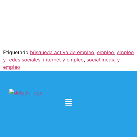
Etiquetado
búsqueda activa de empleo
,
empleo
,
empleo
y redes sociales
,
internet y empleo
,
social media y
empleo