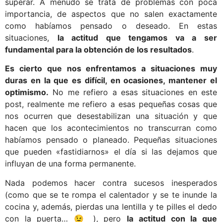
superar. A menudo se trata de problemas con poca
importancia, de aspectos que no salen exactamente
como habíamos pensado o deseado. En estas
situaciones,
la actitud que tengamos va a ser
fundamental para la obtención de los resultados
.
Es cierto que nos enfrentamos a situaciones muy
duras en la que es difícil, en ocasiones, mantener el
optimismo.
No me refiero a esas situaciones en este
post, realmente me refiero a esas pequeñas cosas que
nos ocurren que desestabilizan una situación y que
hacen que los acontecimientos no transcurran como
habíamos pensado o planeado. Pequeñas situaciones
que pueden «fastidiarnos» el día si las dejamos que
influyan de una forma permanente.
Nada podemos hacer contra sucesos inesperados
(como que se te rompa el calentador y se te inunde la
cocina y, además, pierdas una lentilla y te pilles el dedo
con la puerta… 😉 ), pero
la actitud con la que