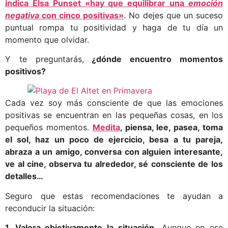
indica Elsa Punset «hay que equilibrar una
emoción
negativa
con cinco positivas»
. No dejes que un suceso
puntual rompa tu positividad y haga de tu día un
momento que olvidar.
Y te preguntarás,
¿dónde encuentro momentos
positivos?
Cada vez soy más consciente de que las emociones
positivas se encuentran en las pequeñas cosas, en los
pequeños momentos.
Medita
, piensa, lee, pasea, toma
el sol, haz un poco de ejercicio, besa a tu pareja,
abraza a un amigo, conversa con alguien interesante,
ve al cine, observa tu alrededor, sé consciente de los
detalles…
Seguro que estas recomendaciones te ayudan a
reconducir la situación:
1. Valora objetivamente la situación.
Aunque en ese