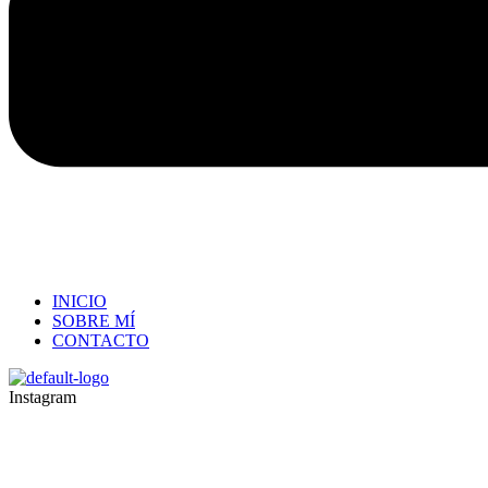
INICIO
SOBRE MÍ
CONTACTO
Instagram