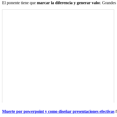
El ponente tiene que
marcar la diferencia y generar valo
r. Grandes 
Muerte por powerpoint y como diseñar presentaciones efectivas