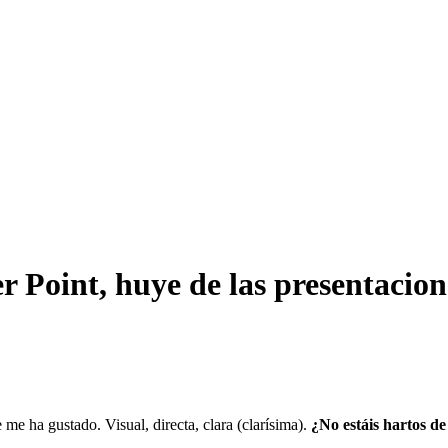
 Point, huye de las presentacion
me ha gustado. Visual, directa, clara (clarísima).
¿No estáis hartos d