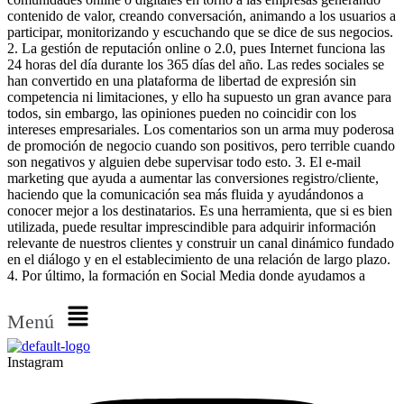
contenido de valor, creando conversación, animando a los usuarios a
participar, monitorizando y escuchando que se dice de sus negocios.
2. La gestión de reputación online o 2.0, pues Internet funciona las
24 horas del día durante los 365 días del año. Las redes sociales se
han convertido en una plataforma de libertad de expresión sin
competencia ni limitaciones, y ello ha supuesto un gran avance para
todos, sin embargo, las opiniones pueden no coincidir con los
intereses empresariales. Los comentarios son un arma muy poderosa
de promoción de negocio cuando son positivos, pero terrible cuando
son negativos y alguien debe supervisar todo esto. 3. El e-mail
marketing que ayuda a aumentar las conversiones registro/cliente,
haciendo que la comunicación sea más fluida y ayudándonos a
conocer mejor a los destinatarios. Es una herramienta, que si es bien
utilizada, puede resultar imprescindible para adquirir información
relevante de nuestros clientes y construir un canal dinámico fundado
en el diálogo y en el establecimiento de una relación de largo plazo.
4. Por último, la formación en Social Media donde ayudamos a
Menú
Instagram