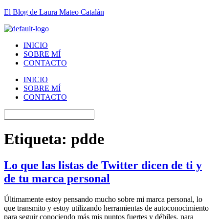
El Blog de Laura Mateo Catalán
INICIO
SOBRE MÍ
CONTACTO
INICIO
SOBRE MÍ
CONTACTO
Etiqueta:
pdde
Lo que las listas de Twitter dicen de ti y
de tu marca personal
Últimamente estoy pensando mucho sobre mi marca personal, lo
que transmito y estoy utilizando herramientas de autoconocimiento
para seguir conociendo más mis puntos fuertes y débiles, para