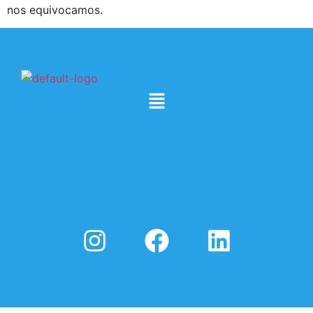
nos equivocamos.