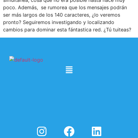
simultánea, cosa que no era posible hasta hace muy
poco. Además, se rumorea que los mensajes podrán
ser más largos de los 140 caracteres, ¿lo veremos
pronto? Seguiremos investigando y localizando
cambios para dominar esta fántastica red. ¿Tú tuiteas?