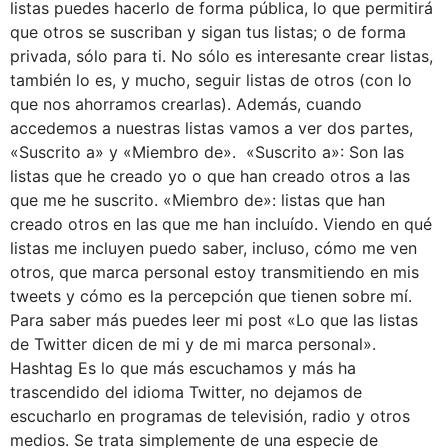
listas puedes hacerlo de forma pública, lo que permitirá
que otros se suscriban y sigan tus listas; o de forma
privada, sólo para ti. No sólo es interesante crear listas,
también lo es, y mucho, seguir listas de otros (con lo
que nos ahorramos crearlas). Además, cuando
accedemos a nuestras listas vamos a ver dos partes,
«Suscrito a» y «Miembro de». «Suscrito a»: Son las
listas que he creado yo o que han creado otros a las
que me he suscrito. «Miembro de»: listas que han
creado otros en las que me han incluído. Viendo en qué
listas me incluyen puedo saber, incluso, cómo me ven
otros, que marca personal estoy transmitiendo en mis
tweets y cómo es la percepción que tienen sobre mí.
Para saber más puedes leer mi post «Lo que las listas
de Twitter dicen de mi y de mi marca personal».
Hashtag Es lo que más escuchamos y más ha
trascendido del idioma Twitter, no dejamos de
escucharlo en programas de televisión, radio y otros
medios. Se trata simplemente de una especie de