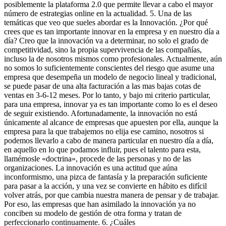
posiblemente la plataforma 2.0 que permite llevar a cabo el mayor
número de estrategias online en la actualidad. 5. Una de las
temáticas que veo que sueles abordar es la Innovación. ¿Por qué
crees que es tan importante innovar en la empresa y en nuestro día a
día? Creo que la innovación va a determinar, no solo el grado de
competitividad, sino la propia supervivencia de las compañías,
incluso la de nosotros mismos como profesionales. Actualmente, aún
no somos lo suficientemente conscientes del riesgo que asume una
empresa que desempeña un modelo de negocio lineal y tradicional,
se puede pasar de una alta facturación a las mas bajas cotas de
ventas en 3-6-12 meses. Por lo tanto, y bajo mi criterio particular,
para una empresa, innovar ya es tan importante como lo es el deseo
de seguir existiendo. Afortunadamente, la innovación no está
únicamente al alcance de empresas que apuesten por ella, aunque la
empresa para la que trabajemos no elija ese camino, nosotros si
podemos llevarlo a cabo de manera particular en nuestro día a día,
en aquello en lo que podamos influir, pues el talento para esta,
llamémosle «doctrina», procede de las personas y no de las
organizaciones. La innovación es una actitud que aúna
inconformismo, una pizca de fantasía y la preparación suficiente
para pasar a la acción, y una vez se convierte en hábito es difícil
volver atrás, por que cambia nuestra manera de pensar y de trabajar.
Por eso, las empresas que han asimilado la innovación ya no
conciben su modelo de gestión de otra forma y tratan de
perfeccionarlo continuamente. 6. ¿Cuáles