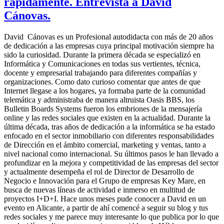
rápidamente. Entrevista a David
Cánovas.
David Cánovas es un Profesional autodidacta con más de 20 años
de dedicación a las empresas cuya principal motivación siempre ha
sido la curiosidad. Durante la primera década se especializó en
Informática y Comunicaciones en todas sus vertientes, técnica,
docente y empresarial trabajando para diferentes compañías y
organizaciones. Como dato curioso comentar que antes de que
Internet llegase a los hogares, ya formaba parte de la comunidad
telemática y administraba de manera altruista Oasis BBS, los
Bulletin Boards Systems fueron los embriones de la mensajería
online y las redes sociales que existen en la actualidad. Durante la
última década, tras años de dedicación a la informática se ha estado
enfocado en el sector inmobiliario con diferentes responsabilidades
de Dirección en el ámbito comercial, marketing y ventas, tanto a
nivel nacional como internacional. Su últimos pasos le han llevado a
profundizar en la mejora y competitividad de las empresas del sector
y actualmente desempeña el rol de Director de Desarrollo de
Negocio e Innovación para el Grupo de empresas Key Mare, en
busca de nuevas líneas de actividad e inmerso en multitud de
proyectos I+D+I. Hace unos meses pude conocer a David en un
evento en Alicante, a partir de ahí comencé a seguir su blog y tus
redes sociales y me parece muy interesante lo que publica por lo que