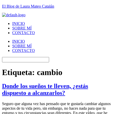
El Blog de Laura Mateo Catalán
INICIO
SOBRE MÍ
CONTACTO
INICIO
SOBRE MÍ
CONTACTO
Etiqueta:
cambio
Donde los sueños te lleven, ¿estás
dispuesto a alcanzarlos?
Seguro que alguna vez has pensado que te gustaría cambiar algunos
aspectos de tu vida pero, sin embargo, no haces nada para que tu
entorno y tus circunstancias sean diferentes. En este vídeo, que he