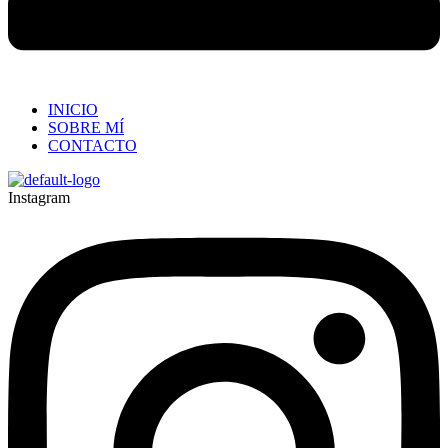
INICIO
SOBRE MÍ
CONTACTO
Instagram