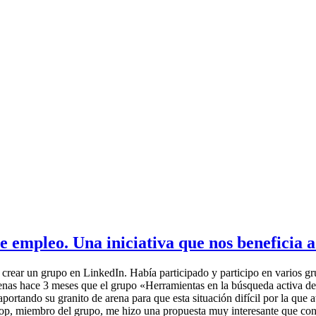
 empleo. Una iniciativa que nos beneficia a
rear un grupo en LinkedIn. Había participado y participo en varios grup
penas hace 3 meses que el grupo «Herramientas en la búsqueda activa d
portando su granito de arena para que esta situación difícil por la que
lop, miembro del grupo, me hizo una propuesta muy interesante que con