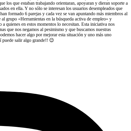
e los que estaban trabajando orientaran, apoyaran y dieran soporte a
ados en ella. Y no sólo se interesan los usuarios desempleados que
se han formado 6 parejas y cada vez se van apuntando más miembros al
cede al grupo «Herramientas en la búsqueda activa de empleo» y
 a quienes en estos momentos lo necesitan. Esta iniciativa nos
sonas que nos negamos al pesimismo y que buscamos nuestras
podemos hacer algo por mejorar esta situación y uno más uno
í puede salir algo grande!! 😉