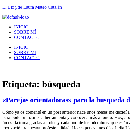
El Blog de Laura Mateo Catalán
INICIO
SOBRE MÍ
CONTACTO
INICIO
SOBRE MÍ
CONTACTO
Etiqueta:
búsqueda
«Parejas orientadoras» para la búsqueda de
Cómo ya os comenté en un post anterior hace unos meses me decidí a c
para poder utilizar esta herramienta y conocerla más a fondo. Hoy, a
fuerza la toma gracias a todos y cada uno de los miembros, que están a
motivación y nuestra profesionalidad. Hace apenas unos días Lidia L