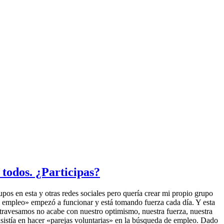
 todos. ¿Participas?
os en esta y otras redes sociales pero quería crear mi propio grupo
e empleo» empezó a funcionar y está tomando fuerza cada día. Y esta
 atravesamos no acabe con nuestro optimismo, nuestra fuerza, nuestra
sistía en hacer «parejas voluntarias» en la búsqueda de empleo. Dado