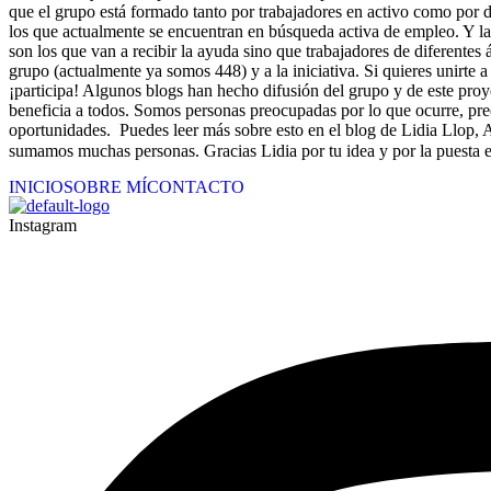
que el grupo está formado tanto por trabajadores en activo como por 
los que actualmente se encuentran en búsqueda activa de empleo. Y la 
son los que van a recibir la ayuda sino que trabajadores de diferent
grupo (actualmente ya somos 448) y a la iniciativa. Si quieres unirte 
¡participa! Algunos blogs han hecho difusión del grupo y de este proy
beneficia a todos. Somos personas preocupadas por lo que ocurre, p
oportunidades. Puedes leer más sobre esto en el blog de Lidia Llop,
sumamos muchas personas. Gracias Lidia por tu idea y por la puesta en
INICIO
SOBRE MÍ
CONTACTO
Instagram