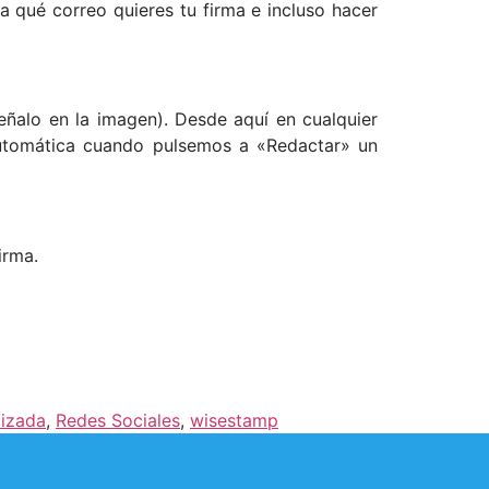
 qué correo quieres tu firma e incluso hacer
eñalo en la imagen). Desde aquí en cualquier
utomática cuando pulsemos a «Redactar» un
irma.
lizada
,
Redes Sociales
,
wisestamp