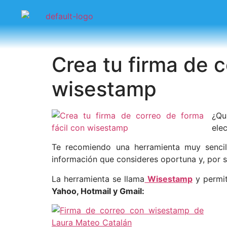
Crea tu firma de 
wisestamp
¿Qu
ele
Te recomiendo una herramienta muy sencill
información que consideres oportuna y, por s
La herramienta se llama
Wisestamp
y permit
Yahoo, Hotmail y Gmail: