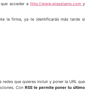
s que acceder a
http://www.wisestamp.com
y
e la firma, ya te identificarás más tarde si
s redes que quieres incluir y poner la URL que
opciones. Con
RSS te permite poner tu último