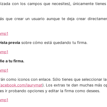
lizada con los campos que necesites), únicamente tiene
ás que crear un usuario aunque te deja crear directament
vista previa
sobre cómo está quedando tu firma.
e a tu firma.
rán como iconos con enlace. Sólo tienes que seleccionar la
facebook.com/laurymat
). Los extras te dan muchas más 
es ir probando opciones y editar la firma como desees.