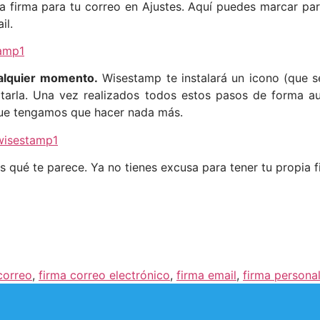
 firma para tu correo en Ajustes. Aquí puedes marcar para
il.
ualquier momento.
Wisestamp te instalará un icono (que s
tarla. Una vez realizados todos estos pasos de forma a
 que tengamos que hacer nada más.
as qué te parece. Ya no tienes excusa para tener tu propia f
correo
,
firma correo electrónico
,
firma email
,
firma persona