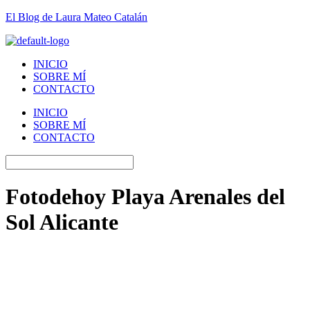
El Blog de Laura Mateo Catalán
INICIO
SOBRE MÍ
CONTACTO
INICIO
SOBRE MÍ
CONTACTO
Fotodehoy Playa Arenales del
Sol Alicante
Menú