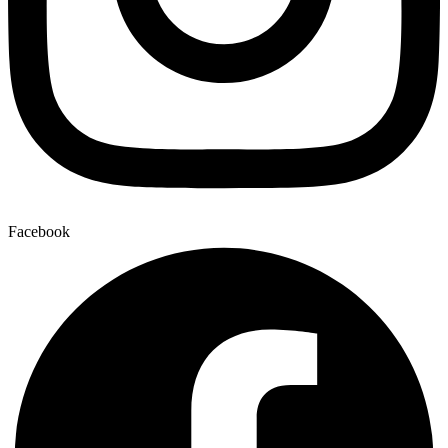
Facebook