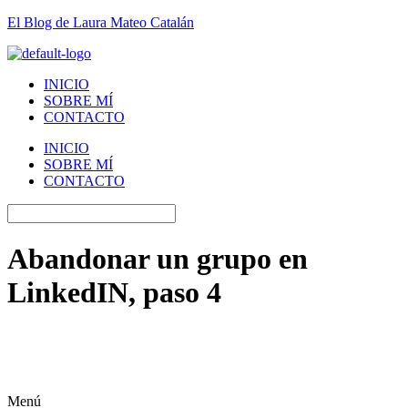
El Blog de Laura Mateo Catalán
INICIO
SOBRE MÍ
CONTACTO
INICIO
SOBRE MÍ
CONTACTO
Abandonar un grupo en
LinkedIN, paso 4
Menú