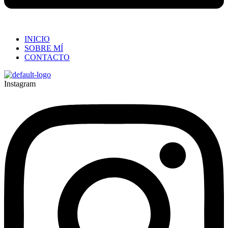
INICIO
SOBRE MÍ
CONTACTO
Instagram