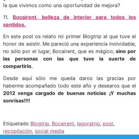
la que vivimos como una oportunidad de mejora?
11.
Bocairent, belleza de interior para todos los
sentidos.
En este post os relato mi primer Blogtrip al que tuve el
honor de asistir. Me pareció una experiencia inolvidable,
no sólo por el lugar, Bocairent, que es mágico,
sino por
las personas con las que tuve la suerte de
compartirlo.
Desde aquí sólo me queda daros las gracias por
haberme acompañado todo este año y desearos que el
2012 venga cargado de buenas noticias
¡Y muchas
sonrisas!!!!
Etiquetado
Blogtrip
,
Bocairent
,
lagoratrip
,
post
,
recopilación
,
social media