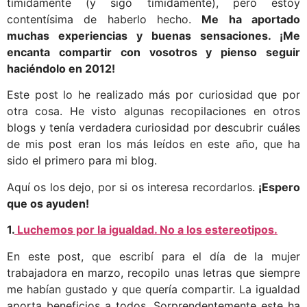
tímidamente (y sigo tímidamente), pero estoy
contentísima de haberlo hecho.
Me ha aportado
muchas experiencias y buenas sensaciones. ¡Me
encanta compartir con vosotros y pienso seguir
haciéndolo en 2012!
Este post lo he realizado más por curiosidad que por
otra cosa. He visto algunas recopilaciones en otros
blogs y tenía verdadera curiosidad por descubrir cuáles
de mis post eran los más leídos en este año, que ha
sido el primero para mi blog.
Aquí os los dejo, por si os interesa recordarlos.
¡Espero
que os ayuden!
1.
Luchemos por la igualdad. No a los estereotipos.
En este post, que escribí para el día de la mujer
trabajadora en marzo, recopilo unas letras que siempre
me habían gustado y que quería compartir. La igualdad
aporta beneficios a todos. Sorprendentemente este ha