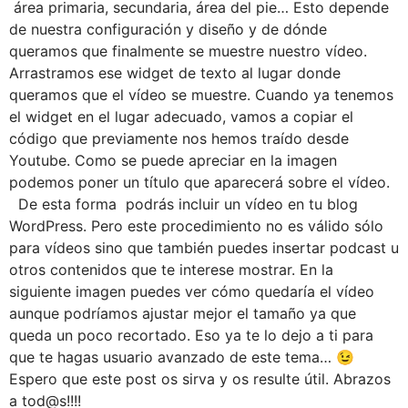
área primaria, secundaria, área del pie… Esto depende
de nuestra configuración y diseño y de dónde
queramos que finalmente se muestre nuestro vídeo.
Arrastramos ese widget de texto al lugar donde
queramos que el vídeo se muestre. Cuando ya tenemos
el widget en el lugar adecuado, vamos a copiar el
código que previamente nos hemos traído desde
Youtube. Como se puede apreciar en la imagen
podemos poner un título que aparecerá sobre el vídeo.
De esta forma podrás incluir un vídeo en tu blog
WordPress. Pero este procedimiento no es válido sólo
para vídeos sino que también puedes insertar podcast u
otros contenidos que te interese mostrar. En la
siguiente imagen puedes ver cómo quedaría el vídeo
aunque podríamos ajustar mejor el tamaño ya que
queda un poco recortado. Eso ya te lo dejo a ti para
que te hagas usuario avanzado de este tema… 😉
Espero que este post os sirva y os resulte útil. Abrazos
a tod@s!!!!