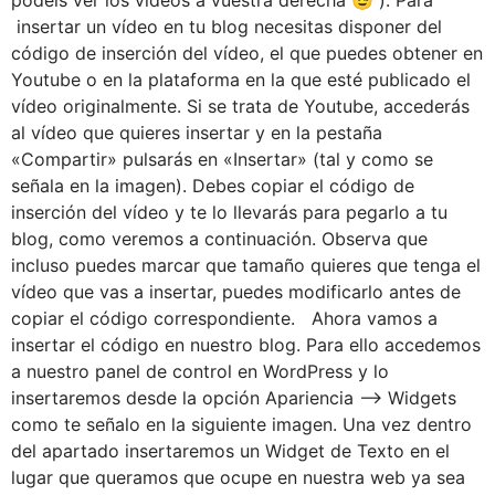
podéis ver los vídeos a vuestra derecha 😉 ). Para
insertar un vídeo en tu blog necesitas disponer del
código de inserción del vídeo, el que puedes obtener en
Youtube o en la plataforma en la que esté publicado el
vídeo originalmente. Si se trata de Youtube, accederás
al vídeo que quieres insertar y en la pestaña
«Compartir» pulsarás en «Insertar» (tal y como se
señala en la imagen). Debes copiar el código de
inserción del vídeo y te lo llevarás para pegarlo a tu
blog, como veremos a continuación. Observa que
incluso puedes marcar que tamaño quieres que tenga el
vídeo que vas a insertar, puedes modificarlo antes de
copiar el código correspondiente. Ahora vamos a
insertar el código en nuestro blog. Para ello accedemos
a nuestro panel de control en WordPress y lo
insertaremos desde la opción Apariencia –> Widgets
como te señalo en la siguiente imagen. Una vez dentro
del apartado insertaremos un Widget de Texto en el
lugar que queramos que ocupe en nuestra web ya sea