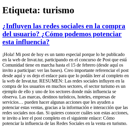
Etiqueta:
turismo
¿Influyen las redes sociales en la compra
del usuario? ¿Cómo podemos potenciar
esta influencia?
¡Hola! Mi post de hoy es un tanto especial porque lo he publicado
en la web de Invat.tur, participando en el concurso de Post que está
Comunidad tiene en marcha hasta el 15 de febrero (desde aquí os
invito a participar: ver las bases). Creo importante referenciar el post
desde aquí y os dejo el enlace para que lo podáis leer al completo en
la web de Invat.tur. RESUMEN: Las redes sociales influyen en la
compra de los usuarios en muchos sectores, el sector turismo es un
ejemplo de ello y uno de los sectores donde más influencia se
observa. Las marcas, destinos turísticos, hoteles, empresas de
servicios… pueden hacer algunas acciones que les ayuden a
potenciar estas ventas, gracias a la información e interacción que las
redes sociales nos dan. Si quieres conocer cuáles son estas acciones,
te invito a leer el post completo en el siguiente enlace: Cómo
potenciar la influencia de las Redes Sociales en la venta en turismo.