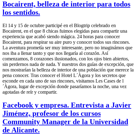
Bocairent, belleza de interior para todos
los sentidos.
El 14 y 15 de octubre participé en el Blogtrip celebrado en
Bocairent, en el que 8 chicas fuimos elegidas para compartir una
experiencia que acabó siendo mágica. 24 horas para conocer
Bocairent, para respirar su aire puro y conocer todos sus rincones.
La aventura prometía ser muy interesante, pero no imaginámos que
nos iba a llenar tanto y que nos llegaría al corazón. Así
comenzamos, 8 corazones ilusionados, con los ojos bien abiertos,
sin perdernos nada de nada. Y nuestros dos guías de excepción, que
nos mostrarían la belleza de interior de una población que merece la
pena conocer. Tras conocer el Hotel L´Àgora y los secretos que
esconde en cada uno de sus rincones, visitamos Les Cases de l
´Àgora, lugar de excepción donde pasaríamos la noche, una vez
agotadas de reír y compartir.
Facebook y empresa. Entrevista a Javier
Jiménez, profesor de los cursos
Community Manager de la Universidad
de Alicante.