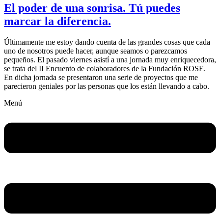
El poder de una sonrisa. Tú puedes
marcar la diferencia.
Últimamente me estoy dando cuenta de las grandes cosas que cada
uno de nosotros puede hacer, aunque seamos o parezcamos
pequeños. El pasado viernes asistí a una jornada muy enriquecedora,
se trata del II Encuento de colaboradores de la Fundación ROSE.
En dicha jornada se presentaron una serie de proyectos que me
parecieron geniales por las personas que los están llevando a cabo.
Menú